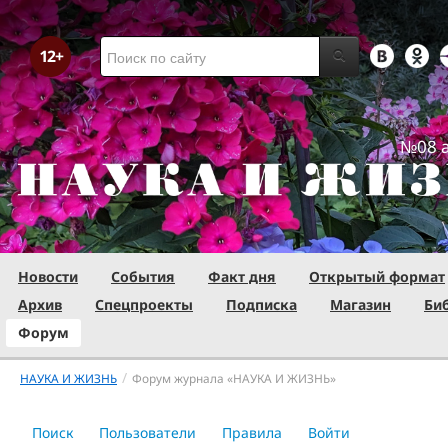
№08 а
Новости
События
Факт дня
Открытый формат
Архив
Спецпроекты
Подписка
Магазин
Би
Форум
/
НАУКА И ЖИЗНЬ
Форум журнала «НАУКА И ЖИЗНЬ»
Поиск
Пользователи
Правила
Войти