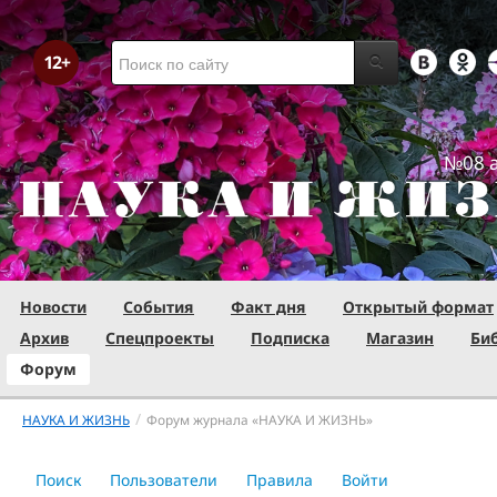
№08 а
Новости
События
Факт дня
Открытый формат
Архив
Спецпроекты
Подписка
Магазин
Би
Форум
/
НАУКА И ЖИЗНЬ
Форум журнала «НАУКА И ЖИЗНЬ»
Поиск
Пользователи
Правила
Войти