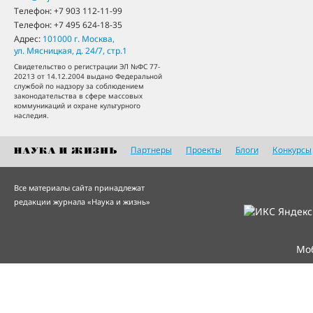
Телефон:
+7 903 112-11-99
Телефон:
+7 495 624-18-35
Адрес:
101000
г. Москва
,
ул. Мясницкая, д. 24/7, стр.1
Свидетельство о регистрации ЭЛ №ФС 77-
20213 от 14.12.2004 выдано Федеральной
службой по надзору за соблюдением
законодательства в сфере массовых
коммуникаций и охране культурного
наследия.
Партнеры
Проекты
Блоги
Конкурсы
Все материалы сайта принадлежат
редакции журнала «Наука и жизнь»
Мо