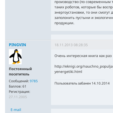
производство (по современным т
таких роботов, которые бы восп
энергоустановки, то они смогут 
заполонить пустыни и экологичн
продукции.
PINGVIN
18.11.2013 08:28:35
Очень интересная книга как раз
http://eknigi.org/nauchno_populja
Постоянный
yenergetiki.html
посетитель
Сообщений:
9785
Пользователь забанен 14.10.2014
Баллов:
61
Регистрация:
27.11.2005
E-mail