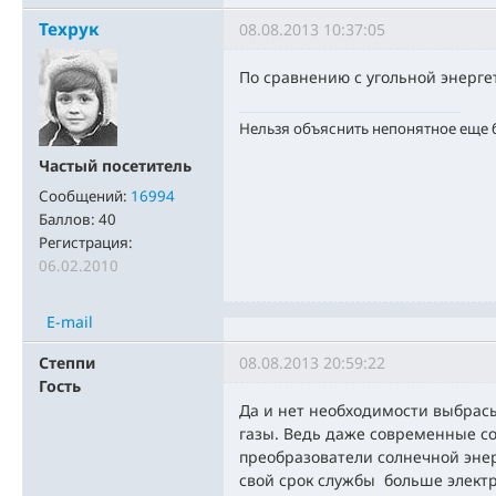
Техрук
08.08.2013 10:37:05
По сравнению с угольной энерге
Нельзя объяснить непонятное еще
Частый посетитель
Сообщений:
16994
Баллов:
40
Регистрация:
06.02.2010
E-mail
Степпи
08.08.2013 20:59:22
Гость
Да и нет необходимости выбрасы
газы. Ведь даже современные со
преобразователи солнечной эне
свой срок службы больше электр