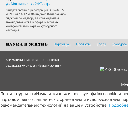
ул. Мясницкая, д. 24/7, стр.1
Свидетельство о регистрации ЭЛ №ФС 77-
20213 от 14.12.2004 выдано Федеральной
службой по надзору за соблюдением
законодательства в сфере массовых
коммуникаций и охране культурного
наследия.
Партнеры
Проекты
Блоги
Конкурсы
Все материалы сайта принадлежат
редакции журнала «Наука и жизнь»
Мо
Портал журнала «Наука и жизнь» использует файлы cookie и р
порталом, вы соглашаетесь с хранением и использованием пор
рекомендательных технологий на вашем устройстве.
Подробн