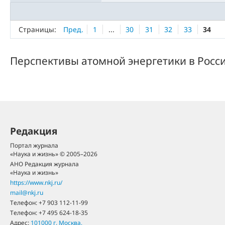
Страницы:
Пред.
1
...
30
31
32
33
34
Перспективы атомной энергетики в Росс
Редакция
Портал журнала
«Наука и жизнь» © 2005–2026
АНО Редакция журнала
«Наука и жизнь»
https://www.nkj.ru/
mail@nkj.ru
Телефон:
+7 903 112-11-99
Телефон:
+7 495 624-18-35
Адрес:
101000
г. Москва
,