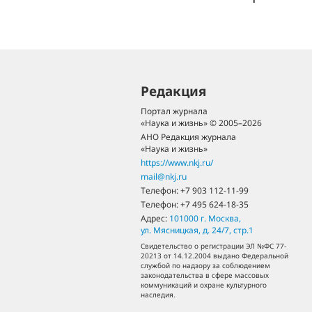
Редакция
Портал журнала
«Наука и жизнь» © 2005–2026
АНО Редакция журнала
«Наука и жизнь»
https://www.nkj.ru/
mail@nkj.ru
Телефон:
+7 903 112-11-99
Телефон:
+7 495 624-18-35
Адрес:
101000
г. Москва
,
ул. Мясницкая, д. 24/7, стр.1
Свидетельство о регистрации ЭЛ №ФС 77-
20213 от 14.12.2004 выдано Федеральной
службой по надзору за соблюдением
законодательства в сфере массовых
коммуникаций и охране культурного
наследия.