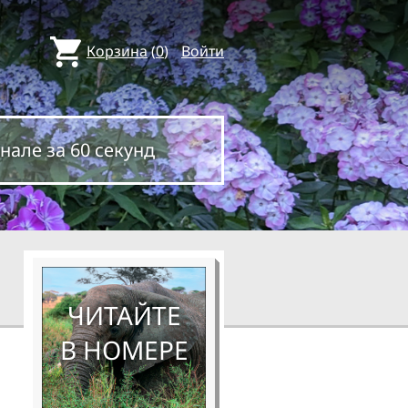
Корзина
(
0
)
Войти
нале за 60 секунд
ЧИТАЙТЕ
В НОМЕРЕ