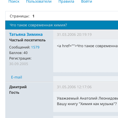
Поиск
Пользователи
Правила
Войти
Страницы:
1
Что такое современная химия?
Татьяна Зимина
31.03.2006 20:19:19
Частый посетитель
<a href="">Что такое современн
Сообщений:
1579
Баллов:
40
Регистрация:
30.09.2005
E-mail
Дмитрий
31.05.2006 12:17:06
Гость
Уважаемый Анатолий Леонидович
Вашу книгу "Химия как музыка"?