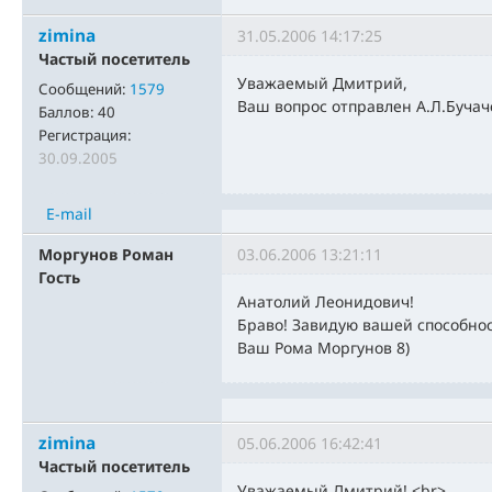
zimina
31.05.2006 14:17:25
Частый посетитель
Уважаемый Дмитрий,
Сообщений:
1579
Ваш вопрос отправлен А.Л.Бучач
Баллов:
40
Регистрация:
30.09.2005
E-mail
Моргунов Роман
03.06.2006 13:21:11
Гость
Анатолий Леонидович!
Браво! Завидую вашей способнос
Ваш Рома Моргунов 8)
zimina
05.06.2006 16:42:41
Частый посетитель
Уважаемый Дмитрий!,<br>