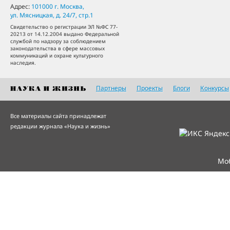
Адрес:
101000
г. Москва
,
ул. Мясницкая, д. 24/7, стр.1
Свидетельство о регистрации ЭЛ №ФС 77-
20213 от 14.12.2004 выдано Федеральной
службой по надзору за соблюдением
законодательства в сфере массовых
коммуникаций и охране культурного
наследия.
Партнеры
Проекты
Блоги
Конкурсы
Все материалы сайта принадлежат
редакции журнала «Наука и жизнь»
Мо