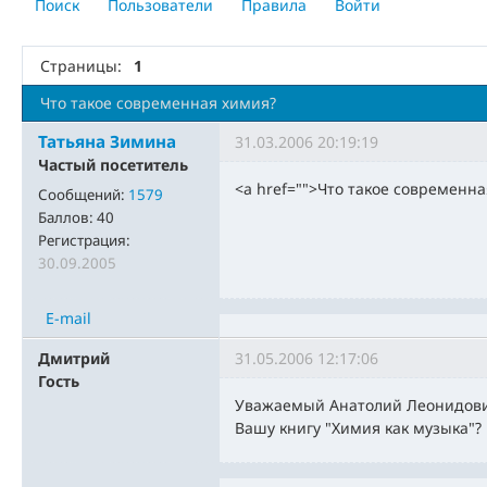
Поиск
Пользователи
Правила
Войти
Страницы:
1
Что такое современная химия?
Татьяна Зимина
31.03.2006 20:19:19
Частый посетитель
<a href="">Что такое современн
Сообщений:
1579
Баллов:
40
Регистрация:
30.09.2005
E-mail
Дмитрий
31.05.2006 12:17:06
Гость
Уважаемый Анатолий Леонидович
Вашу книгу "Химия как музыка"?