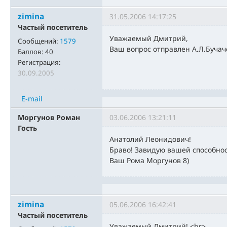
zimina
31.05.2006 14:17:25
Частый посетитель
Уважаемый Дмитрий,
Сообщений:
1579
Ваш вопрос отправлен А.Л.Бучач
Баллов:
40
Регистрация:
30.09.2005
E-mail
Моргунов Роман
03.06.2006 13:21:11
Гость
Анатолий Леонидович!
Браво! Завидую вашей способнос
Ваш Рома Моргунов 8)
zimina
05.06.2006 16:42:41
Частый посетитель
Уважаемый Дмитрий!,<br>