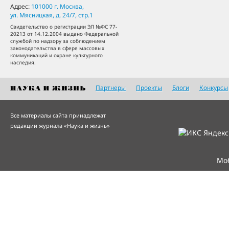
Адрес:
101000
г. Москва
,
ул. Мясницкая, д. 24/7, стр.1
Свидетельство о регистрации ЭЛ №ФС 77-
20213 от 14.12.2004 выдано Федеральной
службой по надзору за соблюдением
законодательства в сфере массовых
коммуникаций и охране культурного
наследия.
Партнеры
Проекты
Блоги
Конкурсы
Все материалы сайта принадлежат
редакции журнала «Наука и жизнь»
Мо