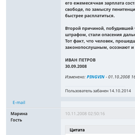
его ежемесячная зарплата сост
свободе, по замыслу пенитенци
быстрее расплатиться.
Второй причиной, побудившей
штрафом, стали опасения дал
Тот факт, что человек, прошед
законопослушным, осознают и в
ИВАН ПЕТРОВ
30.09.2008
Изменено:
PINGVIN
-
01.10.2008 1
Пользователь забанен 14.10.2014
E-mail
Марина
10.11.2008 02:50:16
Гость
Цитата