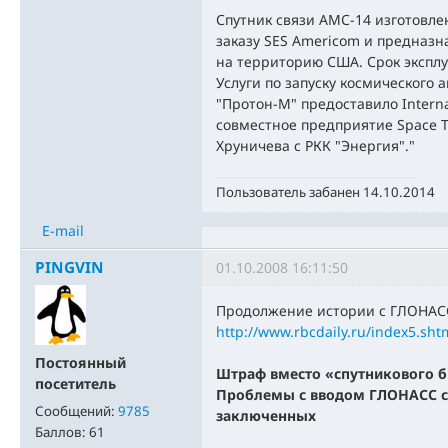
Спутник связи АМС-14 изготовле
заказу SES Americom и предназ
на территорию США. Срок эксплу
Услуги по запуску космического 
"Протон-М" предоставило Internati
совместное предприятие Space T
Хруничева с РКК "Энергия"."
Пользователь забанен 14.10.2014
E-mail
PINGVIN
01.10.2008 16:11:50
Продолжение истории с ГЛОНАС
http://www.rbcdaily.ru/index5.sht
Постоянный
Штраф вместо «спутникового б
посетитель
Проблемы с вводом ГЛОНАСС с
Сообщений:
9785
заключенных
Баллов:
61