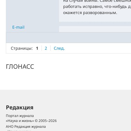
на случай войны. Самое смешное
работать исправно, что-нибудь 
окажется разворованным.
E-mail
Страницы:
1
2
След.
ГЛОНАСС
Редакция
Портал журнала
«Наука и жизнь» © 2005–2026
АНО Редакция журнала