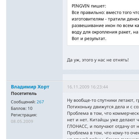
PINGVIN пишет:
Все правильно: вместо того ч
изготовителям - тратили ден
развешивание икон по всем ка
воду для окропления ракет, на
Вот и результат.
Да уж, этого у нас не отнять!
Владимир Хорт
16.11.2009 16:23:44
Посетитель
Ну вообще-то спутники летают, 
Сообщений:
267
Потихоньку движутся дела и с с
Баллов:
10
Проблема в том, что коммерческ
Регистрация:
нет и нет. Китайцы уже делают 
08.05.2009
ГЛОНАСС, и получают отдачу от 
Проблема в том, что кому-то оч