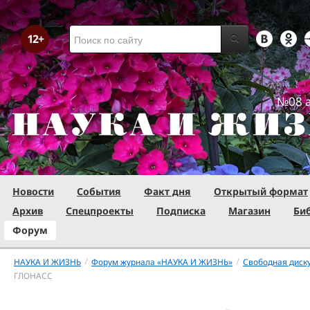
№08 а
Новости
События
Факт дня
Открытый формат
Архив
Спецпроекты
Подписка
Магазин
Би
Форум
/
/
НАУКА И ЖИЗНЬ
Форум журнала «НАУКА И ЖИЗНЬ»
Свободная диск
ГЛОНАСС