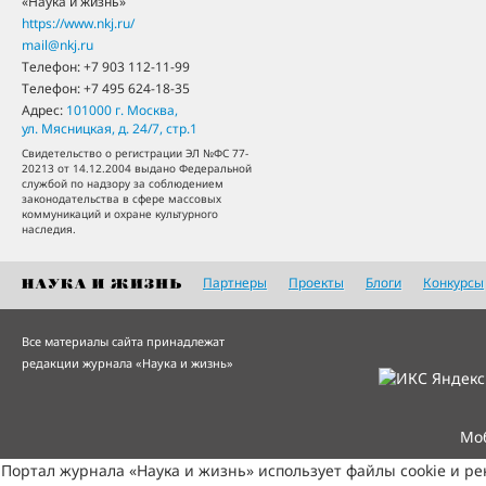
«Наука и жизнь»
https://www.nkj.ru/
mail@nkj.ru
Телефон:
+7 903 112-11-99
Телефон:
+7 495 624-18-35
Адрес:
101000
г. Москва
,
ул. Мясницкая, д. 24/7, стр.1
Свидетельство о регистрации ЭЛ №ФС 77-
20213 от 14.12.2004 выдано Федеральной
службой по надзору за соблюдением
законодательства в сфере массовых
коммуникаций и охране культурного
наследия.
Партнеры
Проекты
Блоги
Конкурсы
Все материалы сайта принадлежат
редакции журнала «Наука и жизнь»
Мо
Портал журнала «Наука и жизнь» использует файлы cookie и р