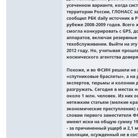
усеченном варианте, когда сис
территории России, ГЛОНАСС за
сообщил РБК daily источник в Р
рубеже 2008-2009 годов. Всего 
смогла конкурировать с GPS, 
аппаратов, включая резервные
техобслуживании. Выйти на эту
2012 году. Но, учитывая прош
космического агентства доверя
Похоже, и во ФСИН решили не ж
«спутниковые браслеты», а на
экспертов, тюрьмы и колонии 
разгружать. Сегодня в местах 
около 1 млн. человек. Из них 
нетяжким статьям (мелкие краж
экономические преступления) на
словам первого заместителя Ф
имеют иски на общую сумму 19,
- за причиненный ущерб и 2,1 м
изоляции, осужденный не в сос