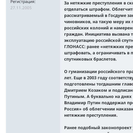
Регистрация:
За нетяжкие преступления в с
27.11.2005
отделаться штрафом. Облегчит
рассматриваемый в Госдуме за
чиновников, на такую меру их
российских колоний и намере
граждан. Инициатива вызвана 
эксплуатацию российской спут
ГЛОНАСС: ранее «нетяжких пре
штрафовать, а ограничивать в
спутниковых браслетов.
О гуманизации российского пра
лет. Еще в 2003 году соответс
подготовлены тогдашним глав
Дмитрием Козаком и подписан
Путиным. А буквально на днях
Владимир Путин поддержал пр
Россия» об облегчении наказа
нетяжкие преступления.
Ранее подобный законопроект у