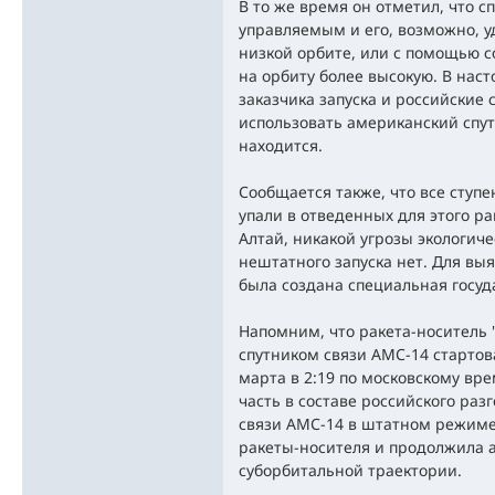
В то же время он отметил, что с
управляемым и его, возможно, у
низкой орбите, или с помощью с
на орбиту более высокую. В нас
заказчика запуска и российские
использовать американский спут
находится.
Сообщается также, что все ступ
упали в отведенных для этого ра
Алтай, никакой угрозы экологиче
нештатного запуска нет. Для в
была создана специальная госуд
Напомним, что ракета-носитель
спутником связи АМС-14 стартов
марта в 2:19 по московскому вре
часть в составе российского раз
связи АМС-14 в штатном режиме 
ракеты-носителя и продолжила 
суборбитальной траектории.