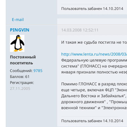
Пользователь забанен 14.10.2014
E-mail
PINGVIN
14.03.2008 12:52:11
И такая же судьба постигла не то
http://www.lenta.ru/news/2008/03
Постоянный
Федеральную целевую программу
посетитель
система" (ГЛОНАСС) на очередно
Сообщений:
9785
января признали полностью неэ
Баллов:
61
Регистрация:
Помимо ГЛОНАСС в разряд плох
27.11.2005
еще четыре, включая ФЦП "Экон
Дальнего Востока и Забайкалья"
дорожного движения" , "Промы
военной техники" и "Электронная
Пользователь забанен 14.10.2014