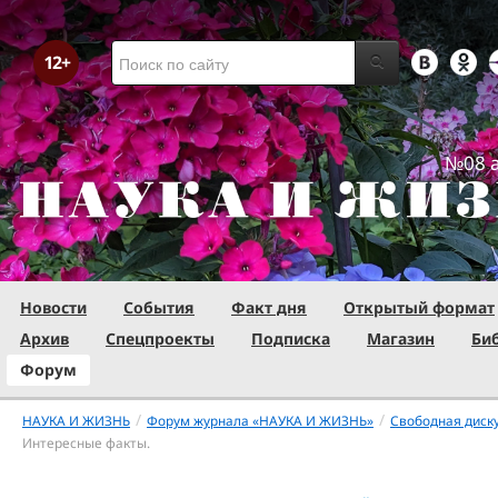
№08 а
Новости
События
Факт дня
Открытый формат
Архив
Спецпроекты
Подписка
Магазин
Би
Форум
/
/
НАУКА И ЖИЗНЬ
Форум журнала «НАУКА И ЖИЗНЬ»
Свободная диск
Интересные факты.