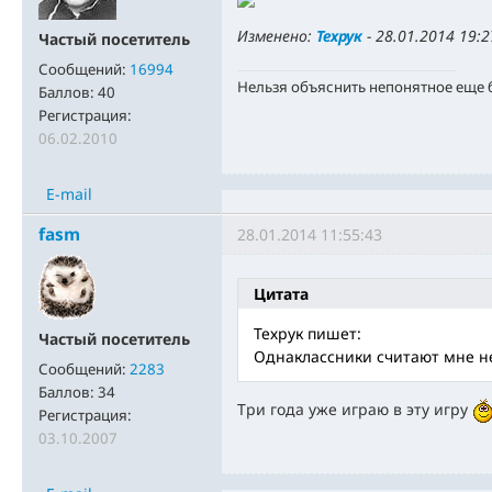
Изменено:
Техрук
-
28.01.2014 19:2
Частый посетитель
Сообщений:
16994
Нельзя объяснить непонятное еще
Баллов:
40
Регистрация:
06.02.2010
E-mail
fasm
28.01.2014 11:55:43
Цитата
Техрук пишет:
Частый посетитель
Однаклассники считают мне н
Сообщений:
2283
Баллов:
34
Три года уже играю в эту игру
Регистрация:
03.10.2007