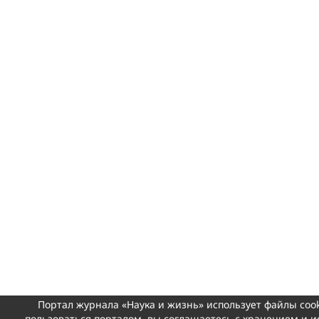
Портал журнала «Наука и жизнь» использует файлы coo
пользоваться порталом, вы соглашаетесь с хранением и 