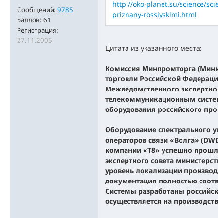
http://oko-planet.su/science/sc
Сообщений:
9785
priznany-rossiyskimi.html
Баллов:
61
Регистрация:
27.11.2005
Цитата из указанного места:
Комиссия Минпромторга (Мини
торговли Российской Федераци
Межведомственного экспертног
телекоммуникационным систем
оборудования российского про
Оборудование спектрального у
операторов связи «Волга» (DW
компании «Т8» успешно прошл
экспертного совета министерст
уровень локализации производ
документация полностью соотв
Системы разработаны российск
осуществляется на производств