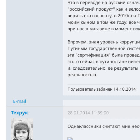
Что в переводе на русский означа
"российский продукт" как и вел
верить его паспорту, в 2010г.н
моим сыном в том же году: все ч
при нас в магазине в момент пок
Впрочем, зная уровень коррупци
Путиным государственной систем
эта "сертификация" была проведе
этого сейчас в путиностане ниче
и, следовательно, ее результаты
реальностью.
Пользователь забанен 14.10.2014
E-mail
Техрук
28.01.2014 11:39:00
Однаклассники считают мне нео