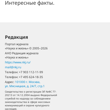
Интересные факты.
Редакция
Портал журнала
«Наука и жизнь» © 2005–2026
АНО Редакция журнала
«Наука и жизнь»
https://www.nkj.ru/
mail@nkj.ru
Телефон:
+7 903 112-11-99
Телефон:
+7 495 624-18-35
Адрес:
101000
г. Москва
,
ул. Мясницкая, д. 24/7, стр.1
Свидетельство о регистрации ЭЛ №ФС 77-
20213 от 14.12.2004 выдано Федеральной
службой по надзору за соблюдением
законодательства в сфере массовых
коммуникаций и охране культурного
наследия.