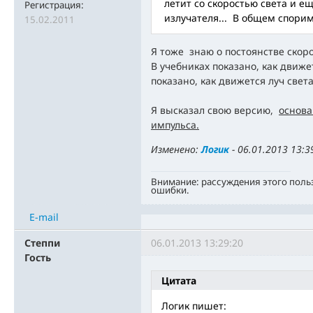
летит со скоростью света и ещ
Регистрация:
излучателя... В общем спорим 
15.02.2011
Я тоже знаю о постоянстве скор
В учебниках показано, как движе
показано, как движется луч света 
Я высказал свою версию,
основа
импульса.
Изменено:
Логик
-
06.01.2013 13:3
Внимание: рассуждения этого поль
ошибки.
E-mail
Степпи
06.01.2013 13:29:20
Гость
Цитата
Логик пишет: