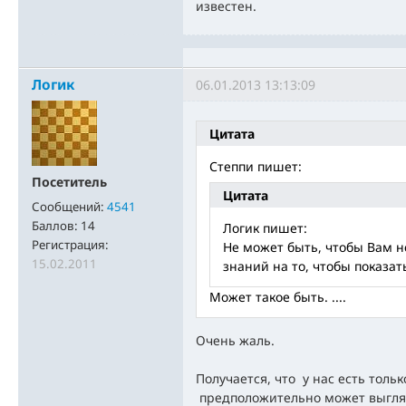
известен.
Логик
06.01.2013 13:13:09
Цитата
Степпи пишет:
Посетитель
Цитата
Сообщений:
4541
Баллов:
14
Логик пишет:
Регистрация:
Не может быть, чтобы Вам н
15.02.2011
знаний на то, чтобы показать
Может такое быть. ....
Очень жаль.
Получается, что у нас есть тольк
предположительно может выгляд