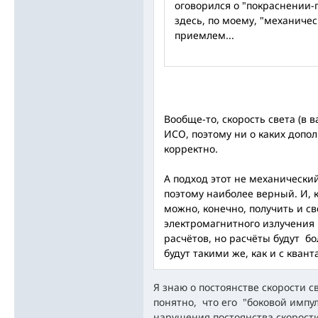
оговорился о "покраснении-п
здесь, по моему, "механичес
приемлем...
Вообще-то, скорость света (в в
ИСО, поэтому ни о каких допо
корректно.
А подход этот не механически
поэтому наиболее верный. И, к
можно, конечно, получить и св
электромагнитного излучения
расчётов, но расчёты будут б
будут такими же, как и с квант
Я знаю о постоянстве скорости св
понятно, что его "боковой импу
нарушения постоянства скорости