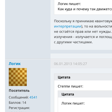
Логик пишет:
Как куда и почему так движетс
Поскольку я принимаю квантову
интерпретации
), то на вольнос
не остаётся прав или нет нужды.
излучения - излучается и погло
с другими частицами.
Логик
06.01.2013 14:05:27
Цитата
Степпи пишет:
Посетитель
Цитата
Сообщений:
4541
Баллов:
14
Логик пишет:
Регистрация: