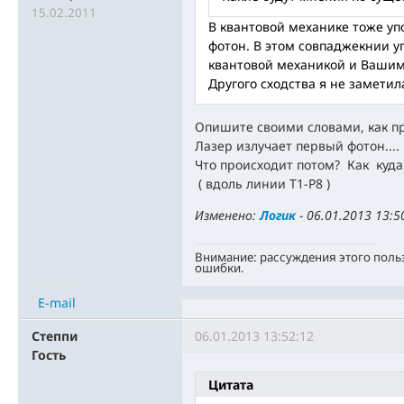
15.02.2011
В квантовой механике тоже уп
фотон. В этом совпаджекнии 
квантовой механикой и Ваши
Другого сходства я не заметил
Опишите своими словами, как п
Лазер излучает первый фотон....
Что происходит потом? Как куда
( вдоль линии Т1-Р8 )
Изменено:
Логик
-
06.01.2013 13:5
Внимание: рассуждения этого поль
ошибки.
E-mail
Степпи
06.01.2013 13:52:12
Гость
Цитата