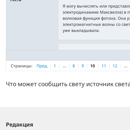
Я могу вычислять или представля
электродинамике Максвелла) в 
волновая функция фотона. Она р
электромагнитные волны со све
уже выкладывала.
Страницы:
Пред.
1
...
8
9
10
11
12
...
Что может сообщить свету источник свет
Редакция