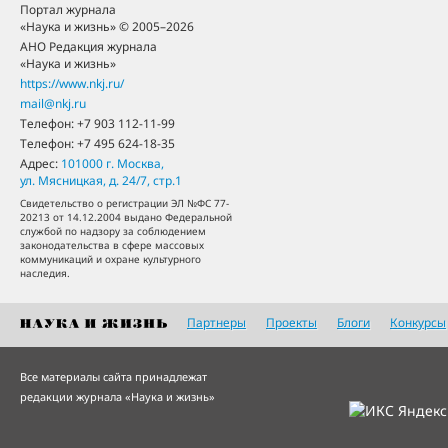
Портал журнала
«Наука и жизнь» © 2005–2026
АНО Редакция журнала
«Наука и жизнь»
https://www.nkj.ru/
mail@nkj.ru
Телефон:
+7 903 112-11-99
Телефон:
+7 495 624-18-35
Адрес:
101000
г. Москва
,
ул. Мясницкая, д. 24/7, стр.1
Свидетельство о регистрации ЭЛ №ФС 77-
20213 от 14.12.2004 выдано Федеральной
службой по надзору за соблюдением
законодательства в сфере массовых
коммуникаций и охране культурного
наследия.
Партнеры
Проекты
Блоги
Конкурсы
Все материалы сайта принадлежат
редакции журнала «Наука и жизнь»