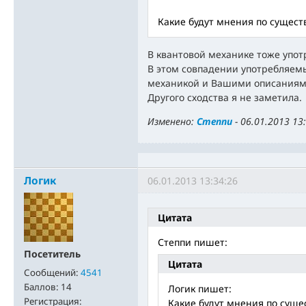
Какие будут мнения по сущест
В квантовой механике тоже упот
В этом совпадении употребляем
механикой и Вашими описаниям
Другого сходства я не заметила.
Изменено:
Степпи
-
06.01.2013 13
Логик
06.01.2013 13:34:26
Цитата
Степпи пишет:
Посетитель
Цитата
Сообщений:
4541
Баллов:
14
Логик пишет:
Регистрация:
Какие будут мнения по суще