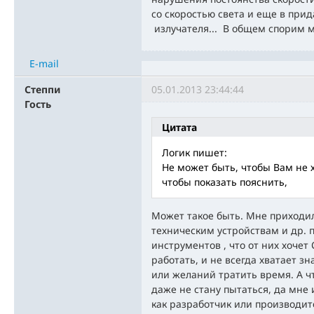
со скоростью света и еще в прид
излучателя... В общем спорим мы
E-mail
Степпи
05.01.2013 23:44:44
Гость
Цитата
Логик пишет:
Не может быть, чтобы Вам не 
чтобы показать пояснить,
Может такое быть. Мне приходил
техническим устройствам и др.
инструментов , что от них хочет 
работать, и не всегда хватает 
или желаний тратить время. А чт
даже не стану пытаться, да мне 
как разработчик или производит