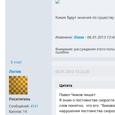
.
Какие будут мнения по существу 
.
Изменено:
Логик
-
06.01.2013 13:4
Внимание: рассуждения этого поль
ошибки.
E-mail
Логик
06.01.2013 13:22:20
Цитата
Павел Чижов пишет:
Посетитель
Я знаю о постоянстве скорости 
слов понятно, что его "боков
Сообщений:
4541
нарушения постоянства скорост
Баллов:
14