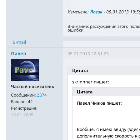
.
Изменено:
Логик
-
05.01.2013 19:5
Внимание: рассуждения этого поль
ошибки.
E-mail
Павел
05.01.2013 22:51:23
Цитата
skrinnner пишет:
Частый посетитель
Цитата
Сообщений:
2374
Баллов:
42
Павел Чижов пишет:
Регистрация:
13.01.2009
Вообще, я имею ввиду (здесь
дополнительную скорость к с