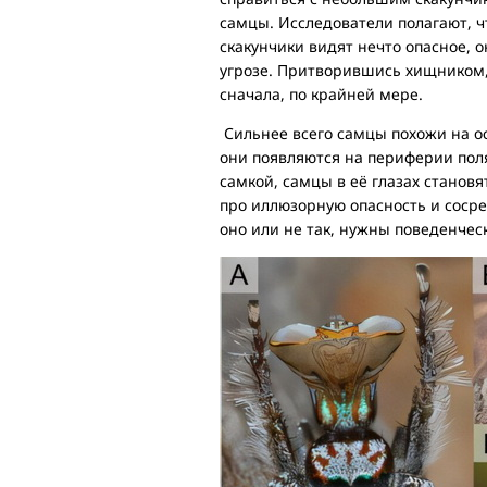
самцы. Исследователи полагают, чт
скакунчики видят нечто опасное, 
угрозе. Притворившись хищником, 
сначала, по крайней мере.
Сильнее всего самцы похожи на ос,
они появляются на периферии пол
самкой, самцы в её глазах становя
про иллюзорную опасность и сосре
оно или не так, нужны поведенчес