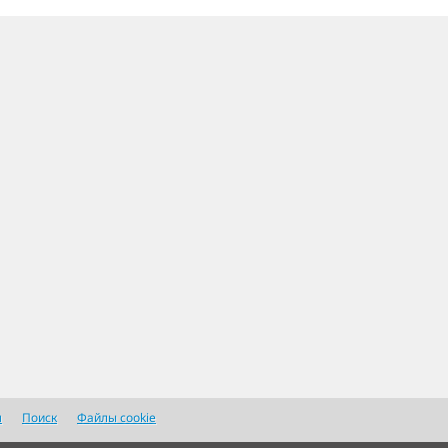
я
Поиск
Файлы cookie