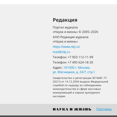
Редакция
Портал журнала
«Наука и жизнь» © 2005–2026
АНО Редакция журнала
«Наука и жизнь»
https://www.nkj.ru/
mail@nkj.ru
Телефон:
+7 903 112-11-99
Телефон:
+7 495 624-18-35
Адрес:
101000
г. Москва
,
ул. Мясницкая, д. 24/7, стр.1
Свидетельство о регистрации ЭЛ №ФС 77-
20213 от 14.12.2004 выдано Федеральной
службой по надзору за соблюдением
законодательства в сфере массовых
коммуникаций и охране культурного
наследия.
Партнеры