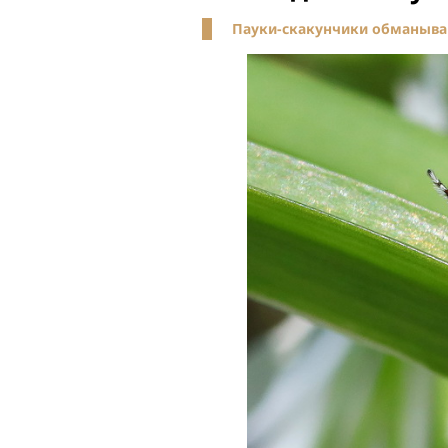
Пауки-скакунчики обманыва