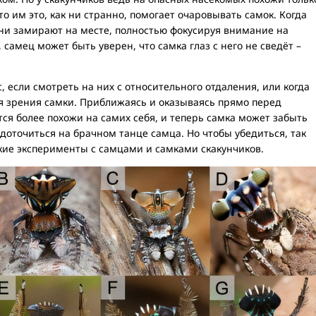
о им это, как ни странно, помогает очаровывать самок. Когда
они замирают на месте, полностью фокусируя внимание на
самец может быть уверен, что самка глаз с него не сведёт –
 если смотреть на них с относительного отдаления, или когда
я зрения самки. Приближаясь и оказываясь прямо перед
тся более похожи на самих себя, и теперь самка может забыть
доточиться на брачном танце самца. Но чтобы убедиться, так
кие эксперименты с самцами и самками скакунчиков.