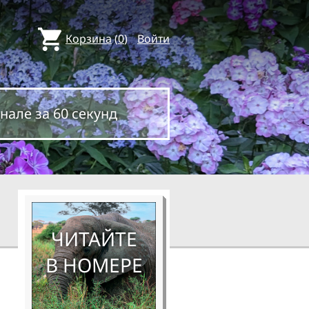
Корзина
(
0
)
Войти
нале за 60 секунд
ЧИТАЙТЕ
В НОМЕРЕ