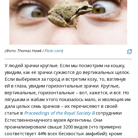
(Фото: Thomas Hawk /
Flickr.com
)
У людей зрачки круглые. Если мы посмотрим на кошку,
увидим, как её зрачки сужаются до вертикальных щёлок.
Если выберемся за город и встретим козу, то, взглянув
ей в глаза, увидим горизонтальные зрачки. Круглые,
вертикальные, горизонтальные – вот, кажется, и всё. Но
лягушкам и жабам этого показалось мало, и эволюция им
дала целых семь зрачков – их перечисляют в своей
статье в
сотрудники
Proceedings of the Royal Society B
Естественнонаучного музея Аргентины. Они
проанализировали свыше 3200 видов (что примерно
соответствует 44% всех бесхвостых амфибий): кроме