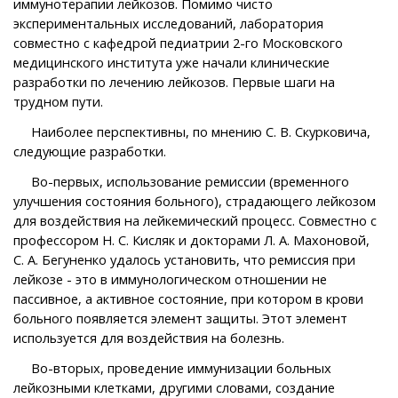
иммунотерапии лейкозов. Помимо чисто
экспериментальных исследований, лаборатория
совместно с кафедрой педиатрии 2-го Московского
медицинского института уже начали клинические
разработки по лечению лейкозов. Первые шаги на
трудном пути.
Наиболее перспективны, по мнению С. В. Скурковича,
следующие разработки.
Во-первых, использование ремиссии (временного
улучшения состояния больного), страдающего лейкозом
для воздействия на лейкемический процесс. Совместно с
профессором Н. С. Кисляк и докторами Л. А. Махоновой,
С. А. Бегуненко удалось установить, что ремиссия при
лейкозе - это в иммунологическом отношении не
пассивное, а активное состояние, при котором в крови
больного появляется элемент защиты. Этот элемент
используется для воздействия на болезнь.
Во-вторых, проведение иммунизации больных
лейкозными клетками, другими словами, создание