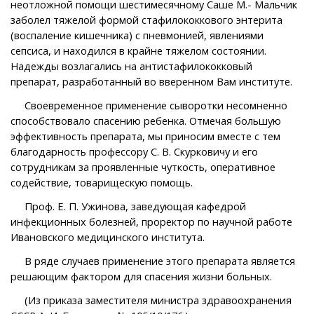
неотложной помощи шестимесячному Саше М.- Мальчик
заболел тяжелой формой стафилококкового энтерита
(воспаление кишечника) с пневмонией, явлениями
сепсиса, и находился в крайне тяжелом состоянии.
Надежды возлагались на антистафилококковый
препарат, разработанный во вверенном Вам институте.
Своевременное применение сыворотки несомненно
способствовало спасению ребенка. Отмечая большую
эффективность препарата, мы приносим вместе с тем
благодарность профессору С. В. Скурковичу и его
сотрудникам за проявленные чуткость, оперативное
содействие, товарищескую помощь.
Проф. Е. П. Ужинова, заведующая кафедрой
инфекционных болезней, проректор по научной работе
Ивановского медицинского института.
В ряде случаев применение этого препарата является
решающим фактором для спасения жизни больных.
(Из приказа заместителя министра здравоохранения