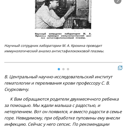
Научный сотрудник лаборатории М. А. Kpoxинa проводит
Про
иммунологический анализ антистафилококковой плазмы.
В. Центральный научно-исследовательский институт
гематологии и переливания крови профессору С. В.
Скурковичу.
К Вам обращаются родители двухмесячного ребенка
за помощью. Мы ждали малыша с радостью, и
нетерпением. Вот он появился, и вместо радости в семье
горе. Невидимому, при обработке пуповины ему внесли
инфекцию. Сейчас у него сепсис. По рекомендации