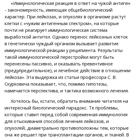
«Иммунологическая реакция в ответ на чужой антиген
- закономерность, имеющая общебиологический
характер. При лейкозах, и опухолях в организме растут
клетки с «чужим антигенным спектром», на которые
почти не реагирует иммунологическая система
выработкой антител. Однако перенос лейкозных клеток
в генетически чуждый организм вызывает развитие
иммунологической реакции у реципиента. Результаты
такой иммунологической перестройки могут быть
перенесены пассивно, и оказывать превентивное
(предупредительное), и лечебное действие в отношении
лейкоза». Эта выдержка из статьи профессора С. В.
Скурковича показывает, что, помимо гипотезы,
намечается перспектива, и тактика возможного лечения.
Хотелось бы, кстати, обратить внимание читателя на
интересный биологический парадокс. Те проблемы,
которые ставит перед собой современная иммунология
для отыскивания способов лечения лейкозов, и
опухолей, диаметрально противоположны тем, которые
она же решает при трансплантации органов, и тканей. В