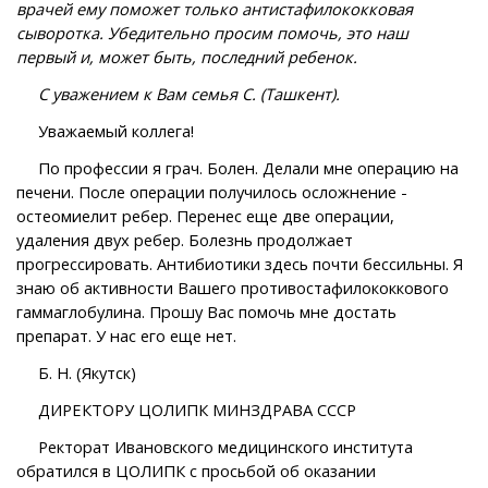
врачей ему поможет только антистафилококковая
сыворотка. Убедительно просим помочь, это наш
первый и, может быть, последний ребенок.
С уважением к Вам семья С. (Ташкент).
Уважаемый коллега!
По профессии я грач. Болен. Делали мне операцию на
печени. После операции получилось осложнение -
остеомиелит ребер. Перенес еще две операции,
удаления двух ребер. Болезнь продолжает
прогрессировать. Антибиотики здесь почти бессильны. Я
знаю об активности Вашего противостафилококкового
гаммаглобулина. Прошу Вас помочь мне достать
препарат. У нас его еще нет.
Б. Н. (Якутск)
ДИРЕКТОРУ ЦОЛИПК МИНЗДРАВА СССР
Ректорат Ивановского медицинского института
обратился в ЦОЛИПК с просьбой об оказании