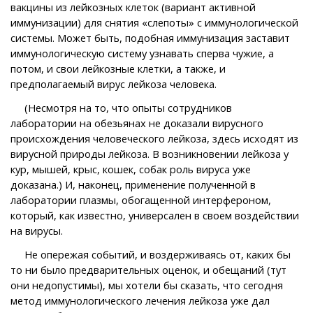
вакцины из лейкозных клеток (вариант активной
иммунизации) для снятия «слепоты» с иммунологической
системы. Может быть, подобная иммунизация заставит
иммунологическую систему узнавать сперва чужие, а
потом, и свои лейкозные клетки, а также, и
предполагаемый вирус лейкоза человека.
(Несмотря на то, что опыты сотрудников
лаборатории на обезьянах не доказали вирусного
происхождения человеческого лейкоза, здесь исходят из
вирусной природы лейкоза. В возникновении лейкоза у
кур, мышей, крыс, кошек, собак роль вируса уже
доказана.) И, наконец, применение полученной в
лаборатории плазмы, обогащенной интерфероном,
который, как известно, универсален в своем воздействии
на вирусы.
Не опережая событий, и воздерживаясь от, каких бы
то ни было предварительных оценок, и обещаний (тут
они недопустимы), мы хотели бы сказать, что сегодня
метод иммунологического лечения лейкоза уже дал