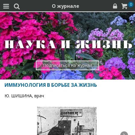
0
О журнале




Подписаться на журнал
ИММУНОЛОГИЯ В БОРЬБЕ ЗА ЖИЗНЬ
Ю. ШИШИНА, врач