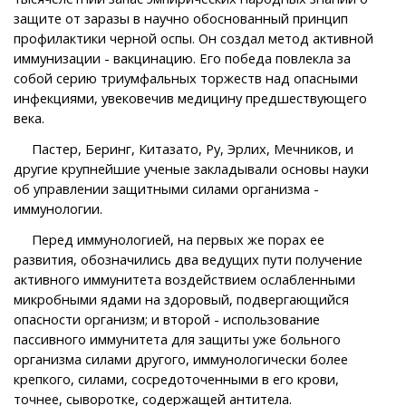
защите от заразы в научно обоснованный принцип
профилактики черной оспы. Он создал метод активной
иммунизации - вакцинацию. Его победа повлекла за
собой серию триумфальных торжеств над опасными
инфекциями, увековечив медицину предшествующего
века.
Пастер, Беринг, Китазато, Ру, Эрлих, Мечников, и
другие крупнейшие ученые закладывали основы науки
об управлении защитными силами организма -
иммунологии.
Перед иммунологией, на первых же порах ее
развития, обозначились два ведущих пути получение
активного иммунитета воздействием ослабленными
микробными ядами на здоровый, подвергающийся
опасности организм; и второй - использование
пассивного иммунитета для защиты уже больного
организма силами другого, иммунологически более
крепкого, силами, сосредоточенными в его крови,
точнее, сыворотке, содержащей антитела.