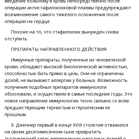
введение больному в кровь непосредственно после
операции антистафилококковой плазмы предупреждают
возникновение самого тяжелого осложнения после
операции на сердце.
Похоже на то, что стафилококк вынужден снова
отступить.
ПРЕПАРАТЫ НАПРАВЛЕННОГО ДЕЙСТВИЯ
Иммунные препараты, полученные из человеческой
крови, обладают высокой биологической активностью,
способностью бить прямо в цель. Они не ограничены
дозой, не вызывают аллергии у больных. Возможность
получения подобных препаратов иммунологи
обосновали, и осуществили в самые последние годы. Это
новое направление иммунологии тесно связано со всем
предшествующим тернистым и героическим ее
прошлым.
Э. Дженнер первый в конце XVIII столетия отважился
на своем десятимесячном сыне превратить
тысячелетний запас эмпирических народных знаний о