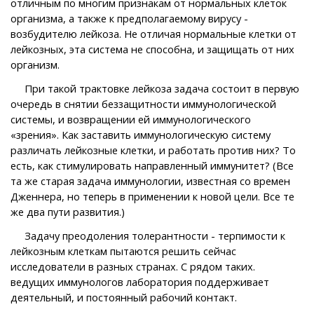
отличным по многим признакам от нормальных клеток
организма, а также к предполагаемому вирусу -
возбудителю лейкоза. Не отличая нормальные клетки от
лейкозных, эта система не способна, и защищать от них
организм.
При такой трактовке лейкоза задача состоит в первую
очередь в снятии беззащитности иммунологической
системы, и возвращении ей иммунологического
«зрения». Как заставить иммунологическую систему
различать лейкозные клетки, и работать против них? То
есть, как стимулировать направленный иммунитет? (Все
та же старая задача иммунологии, известная со времен
Дженнера, но теперь в применении к новой цели. Все те
же два пути развития.)
Задачу преодоления толерантности - терпимости к
лейкозным клеткам пытаются решить сейчас
исследователи в разных странах. С рядом таких.
ведущих иммунологов лаборатория поддерживает
деятельный, и постоянный рабочий контакт.