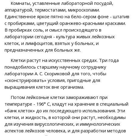
Комнаты, уставленные лабораторной посудой,
аппаратурой, термостатами, микроскопами.
Единственное яркое пятно на бело-сером фоне - штатив
с пробирками, цветущий оранжево-красными красками.
В пробирках соль, и смысл происходящего в
лаборатории сегодня - культура живых лейкозных
клеток, и лимфоцитов, взятых у больных, и
предназначенных для больных же.
Клетки растут на искусственных средах. Три года
понадобилось старшему научному сотруднику
лаборатории А. С. Скориковой для того, чтобы
«сконструировать» условия, пригодные для
выращивания клеток вне организма.
Потом лейкозные клетки замораживают при
температуре - 196° С, кладут на хранение в специальный
«банк клеток» до их последующего использования. Эти
клетки, и жидкость, в которой они растут, необходимы
для изучения вирусологических, и иммунологических
аспектов лейкозов человека, и для разработки методов