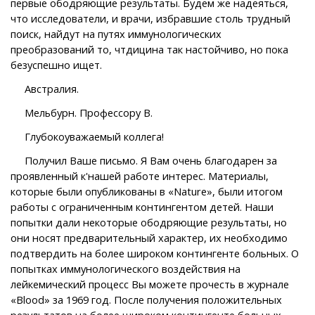
первые ободряющие результаты. Будем же надеяться,
что исследователи, и врачи, избравшие столь трудный
поиск, найдут на путях иммунологических
преобразований то, чтдицина так настойчиво, но пока
безуспешно ищет.
Австралия.
Мельбурн. Профессору В.
Глубокоуважаемый коллега!
Получил Ваше письмо. Я Вам очень благодарен за
проявленный к'нашей работе интерес. Материалы,
которые были опубликованы в «Nature», были итогом
работы с ограниченным контингентом детей. Наши
попытки дали некоторые ободряющие результаты, но
они носят предварительный характер, их необходимо
подтвердить на более широком контингенте больных. О
попытках иммунологического воздействия на
лейкемический процесс Вы можете прочесть в журнале
«Blood» за 1969 год. После получения положительных
результатов на более широком контингенте больных