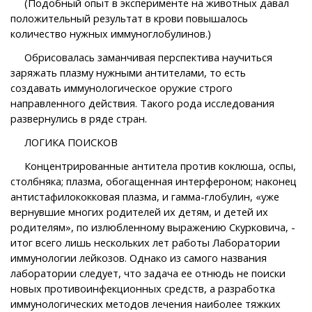
(Подобный опыт в эксперименте на животных давал
положительный результат в крови повышалось
количество нужных иммуноглобулинов.)
Обрисовалась заманчивая перспектива научиться
заряжать плазму нужными антителами, то есть
создавать иммунологическое оружие строго
направленного действия. Такого рода исследования
развернулись в ряде стран.
ЛОГИКА ПОИСКОВ
Концентрированные антитела против коклюша, оспы,
столбняка; плазма, обогащенная интерфероном; наконец
антистафилококковая плазма, и гамма-глобулин, «уже
вернувшие многих родителей их детям, и детей их
родителям», по излюбленному выражению Скурковича, -
итог всего лишь нескольких лет работы Лаборатории
иммунологии лейкозов. Однако из самого названия
лаборатории следует, что задача ее отнюдь не поиски
новых противоинфекционных средств, а разработка
иммунологических методов лечения наиболее тяжких