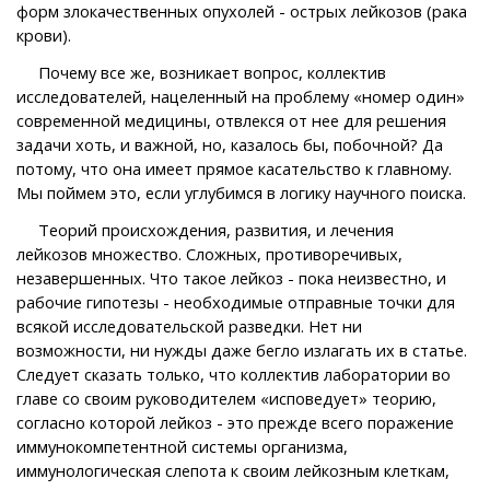
форм злокачественных опухолей - острых лейкозов (рака
крови).
Почему все же, возникает вопрос, коллектив
исследователей, нацеленный на проблему «номер один»
современной медицины, отвлекся от нее для решения
задачи хоть, и важной, но, казалось бы, побочной? Да
потому, что она имеет прямое касательство к главному.
Мы поймем это, если углубимся в логику научного поиска.
Теорий происхождения, развития, и лечения
лейкозов множество. Сложных, противоречивых,
незавершенных. Что такое лейкоз - пока неизвестно, и
рабочие гипотезы - необходимые отправные точки для
всякой исследовательской разведки. Нет ни
возможности, ни нужды даже бегло излагать их в статье.
Следует сказать только, что коллектив лаборатории во
главе со своим руководителем «исповедует» теорию,
согласно которой лейкоз - это прежде всего поражение
иммунокомпетентной системы организма,
иммунологическая слепота к своим лейкозным клеткам,