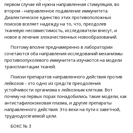
первом случае ей нужна направленная стимуляция, во
втором - направленное подавление иммунитета.
Диалектическое единство этих противоположных
поисков вселяет надежду на то, что, преодолев
тканевую несовместимость, исследователи внесут, и
новое в лечение злокачественных новообразований.
Поэтому вполне преднамеренно в лаборатории
сочетаются оба направления исследований механизмы
противоопухолевого иммунитета изучаются на модели
трансплантации тканей.
Поиски препаратов направленного действия против
лейкозов - это одно из средств преодоления
устойчивости организма к лейкозным клеткам. Вот
почему на первых порах понадобились такие модели, как
антистафилококковая плазма, и другие препараты
направленного действия. Это вехи на пути к заветной,
труднодосягаемой цели.
БОКС № 3