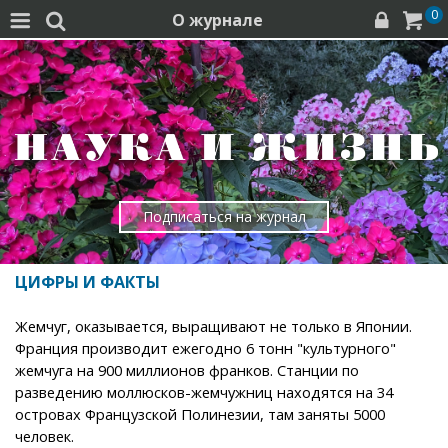
0
О журнале




Подписаться на журнал
ЦИФРЫ И ФАКТЫ
Жемчуг, оказывается, выращивают не только в Японии.
Франция производит ежегодно 6 тонн "культурного"
жемчуга на 900 миллионов франков. Станции по
разведению моллюсков-жемчужниц находятся на 34
островах Французской Полинезии, там заняты 5000
человек.