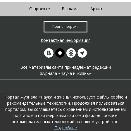
О проекте
Реклама
Архив
Полная версия
Контактная информация
Все материалы сайта принадлежат редакции
журнала «Наука и жизнь»
Портал журнала «Наука и жизнь» использует файлы cookie и
рекомендательные технологии. Продолжая пользоваться
порталом, вы соглашаетесь с хранением и использованием
На портале применяются
рекомендательные технологии
.
порталом и партнёрскими сайтами файлов cookie и
Продолжая пользоваться порталом вы соглашаетесь с их
рекомендательных технологий на вашем устройстве.
использоавнием.
Подробнее