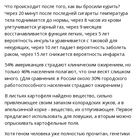
Что происходит после того, как вы бросили курить?
Через 20 минут после последней сигареты температура
тела поднимается до нормы, через 8 часов из крови
улетучивается угарный газ, через 9 месяцев
восстанавливается функция легких, через 5 лет
вероятность инсульта уравнивается с таковой для
некурящих, через 10 лет падает вероятность заболеть
раком, через 15 лет снижается вероятность инфаркта.
54% американцев страдают клиническим ожирением, но
только 46% населения полагают, что они весят слишком
много. (Для сравнения: в России около 30% городского
работоспособного населения страдают ожирением.)
В листьях картофеля найдено вещество, сильно
привлекающее своим запахом колорадских жуков, а в
апельсинной корке - вещество, их отпугивающее. Первое
предлагают использовать для ловушки, а вторым можно
опрыскивать картофельные поля.
Хотя геном человека уже полностью прочитан, генетики