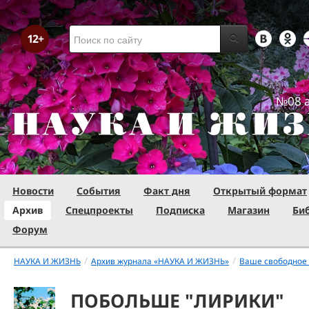
№08 а
Новости
События
Факт дня
Открытый формат
Архив
Спецпроекты
Подписка
Магазин
Би
Форум
/
/
НАУКА И ЖИЗНЬ
Архив журнала «НАУКА И ЖИЗНЬ»
Ваше свободное
ПОБОЛЬШЕ "ЛИРИКИ"