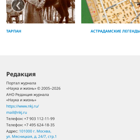
‹
ТАРПАН
АСТРАДАМСКИЕ ЛЕГЕНД
Редакция
Портал журнала
«Наука и жизнь» © 2005–2026
АНО Редакция журнала
«Наука и жизнь»
https://www.nkj.ru/
mail@nkj.ru
Телефон:
+7 903 112-11-99
Телефон:
+7 495 624-18-35
Адрес:
101000
г. Москва
,
ул. Мясницкая, д. 24/7, стр.1