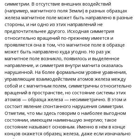
симметрии. В отсутствие внешних воздействий
(например, магнитного поля Земли) в разных образцах
железа магнитное поле может быть направлено в разные
стороны, и ни одно из этих направлений не
предпочтительнее другого. Исходная симметрия
относительно вращений по-прежнему имеется и
проявляется она в том, что магнитное поле в образце
может быть направлено куда угодно. Но раз уж
магнитное поле возникло, появилось и выделенное
направление, и симметрия внутри магнита оказалась
нарушенной. На более формальном уровне уравнения,
управляющие взаимодействием атомов железа между
собой и с магнитным полем, симметричны относительно
вращений в пространстве, но состояние системы этих
атомов — образца железа — несимметрично. В этом и
состоит явление спонтанного нарушения симметрии.
Отметим, что мы здесь говорим о наиболее выгодном
состоянии, имеющем наименьшую энергию; такое
состояние называют основным. Именно в нём в конце
концов окажется образец железа, даже если изначально