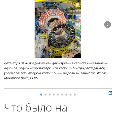
Детектор LHC-B предназначен для изучения свойств В-мезонов —
Эл
адронов, содержащих b-кварк. Эти частицы быстро распадаются,
сво
успев отлететь от пучка частиц лишь на доли миллиметра. Фото:
Maximilien Brice, CERN.
Что было на