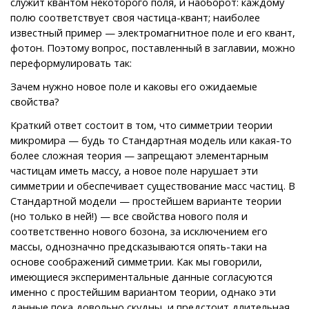
служит квантом некоторого поля, и наоборот: каждому
полю соответствует своя частица-квант; наиболее
известный пример — электромагнитное поле и его квант,
фотон. Поэтому вопрос, поставленный в заглавии, можно
переформулировать так:
Зачем нужно новое поле и каковы его ожидаемые
свойства?
Краткий ответ состоит в том, что симметрии теории
микромира — будь то Стандартная модель или какая-то
более сложная теория — запрещают элементарным
частицам иметь массу, а новое поле нарушает эти
симметрии и обеспечивает существование масс частиц. В
Стандартной модели — простейшем варианте теории
(но только в ней!) — все свойства нового поля и
соответственно нового бозона, за исключением его
массы, однозначно предсказываются опять-таки на
основе соображений симметрии. Как мы говорили,
имеющиеся экспериментальные данные согласуются
именно с простейшим вариантом теории, однако эти
данные пока довольно скудны, и предстоит длительная