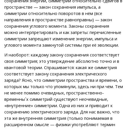
сохранения энергии, симметрии относительно сдвигов в
пространстве — закон сохранения импульса, а
симметрии относительно поворотов в нём (все
направления в пространстве равноправны) — закон
сохранения углового момента. Законы сохранения
можно интерпретировать и как запреты: перечисленные
симметрии запрещают изменение энергии, импульса и
углового момента замкнутой системы при её эволюции.
И наоборот: каждому закону сохранения соответствует
своя симметрия; это утверждение абсолютно точно и в
квантовой теории. Спрашивается: какая же симметрия
соответствует закону сохранения электрического
заряда? Ясно, что симметрии пространства и времени, о
которых мы только что упомянули, здесь ни при чём. Тем
не менее помимо очевидных, пространственно-
временны´х симметрий существуют неочевидные,
«внутренние» симметрии. Одна из них и приводит к
сохранению электрического заряда. Для нас важно, что
эта же внутренняя симметрия (только понимаемая в
расширенном смысле — физики употребляют термин