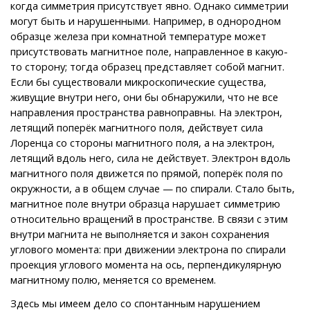
когда симметрия присутствует явно. Однако симметрии
могут быть и нарушенными. Например, в однородном
образце железа при комнатной температуре может
присутствовать магнитное поле, направленное в какую-
то сторону; тогда образец представляет собой магнит.
Если бы существовали микроскопические существа,
живущие внутри него, они бы обнаружили, что не все
направления пространства равноправны. На электрон,
летящий поперёк магнитного поля, действует сила
Лоренца со стороны магнитного поля, а на электрон,
летящий вдоль него, сила не действует. Электрон вдоль
магнитного поля движется по прямой, поперёк поля по
окружности, а в общем случае — по спирали. Стало быть,
магнитное поле внутри образца нарушает симметрию
относительно вращений в пространстве. В связи с этим
внутри магнита не выполняется и закон сохранения
углового момента: при движении электрона по спирали
проекция углового момента на ось, перпендикулярную
магнитному полю, меняется со временем.
Здесь мы имеем дело со спонтанным нарушением