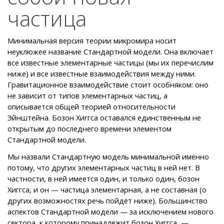
частица
Минимальная версия теории микромира носит
неуклюжее название Стандартной модели. Она включает
все известные элементарные частицы (мы их перечислим
ниже) и все известные взаимодействия между ними.
Гравитационное взаимодействие стоит особняком: оно
не зависит от типов элементарных частиц, а
описывается общей теорией относительности
Эйнштейна. Бозон Хиггса оставался единственным не
открытым до последнего времени элементом
Стандартной модели.
Мы назвали Стандартную модель минимальной именно
потому, что других элементарных частиц в ней нет. В
частности, в ней имеется один, и только один, бозон
Хиггса, и он — частица элементарная, а не составная (о
других возможностях речь пойдёт ниже). Большинство
аспектов Стандартной модели — за исключением нового
сектора, к которому принадлежит бозон Хиггса, —