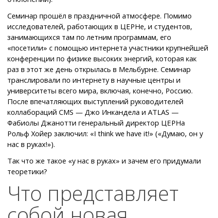
Семинар прошёл в праздничной атмосфере. Помимо
исследователей, работающих в ЦЕРНе, и студентов,
занимающихся там по летним программам, его
«посетили» с помощью интернета участники крупнейшей
конференции по физике высоких энергий, которая как
раз в этот же день открылась в Мельбурне. Семинар
транслировали по интернету в научные центры и
университеты всего мира, включая, конечно, Россию.
После впечатляющих выступлений руководителей
коллабораций CMS — Джо Инкандела и ATLAS —
Фабиолы Джанотти генеральный директор ЦЕРНа
Рольф Хойер заключил: «I think we have it!» («Думаю, он у
нас в руках!»).
Так что же такое «у нас в руках» и зачем его придумали
теоретики?
Что представляет
собой новая