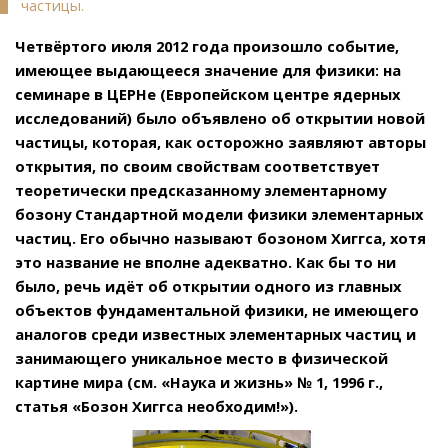
частицы.
Четвёртого июля 2012 года произошло событие,
имеющее выдающееся значение для физики: на
семинаре в ЦЕРНе (Европейском центре ядерных
исследований) было объявлено об открытии новой
частицы, которая, как осторожно заявляют авторы
открытия, по своим свойствам соответствует
теоретически предсказанному элементарному
бозону Стандартной модели физики элементарных
частиц. Его обычно называют бозоном Хиггса, хотя
это название не вполне адекватно. Как бы то ни
было, речь идёт об открытии одного из главных
объектов фундаментальной физики, не имеющего
аналогов среди известных элементарных частиц и
занимающего уникальное место в физической
картине мира (см. «Наука и жизнь» № 1, 1996 г.,
статья «Бозон Хиггса необходим!»).