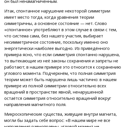
он был ненамагниченным.
Итак, спонтанное нарушение некоторой симметрии
имеет место тогда, когда уравнения теории
симметричны, а основное состояние — нет. Слово
«спонтанное» употребляют в этом случае в связи с тем,
что система сама, без нашего участия, выбирает
несимметричное состояние, поскольку именно оно
энергетически наиболее выгодно. Из приведённого
примера ясно, что если симметрия спонтанно нарушена,
то вытекающие из неё законы сохранения и запреты не
работают; в нашем примере это относится к сохранению
углового момента. Подчеркнём, что полная симметрия
теории может быть нарушена лишь частично: в нашем
примере из полной симметрии относительно всех
вращений в пространстве явной, ненарушенной
остаётся симметрия относительно вращений вокруг
направления магнитного поля.
Микроскопические существа, живущие внутри магнита,
могли бы задать себе вопрос: «В нашем мире не все
направления равноправны, угловой момент не