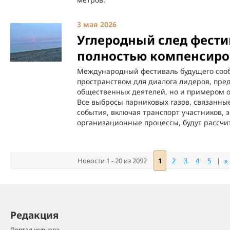
3 мая 2026
Углеродный след фести
полностью компенсиро
Международный фестиваль будущего сообщ
пространством для диалога лидеров, пре
общественных деятелей, но и примером о
Все выбросы парниковых газов, связанны
события, включая транспорт участников,
организационные процессы, будут рассч
Новости 1 - 20 из 2092
1
2
3
4
5
|
»
Редакция
Портал журнала