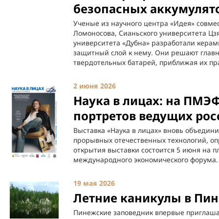
безопасных аккумулят
Ученые из научного центра «Идея» совме
Ломоносова, Сианьского университета Цзя
университета «Дубна» разработали кера
защитный слой к нему. Они решают глав
твердотельных батарей, приближая их пр
2 июня 2026
Наука в лицах: на ПМЭ
портретов ведущих рос
Выставка «Наука в лицах» вновь объедини
прорывных отечественных технологий, о
открытия выставки состоится 5 июня на п
международного экономического форума.
19 мая 2026
Летние каникулы в Пи
Пинежские заповедник впервые приглаша