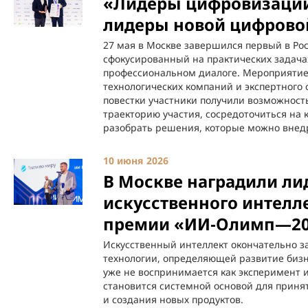
«Лидеры цифровизации
лидеры новой цифрово
27 мая в Москве завершился первый в Ро
сфокусированный на практических задача
профессиональном диалоге. Мероприятие
технологических компаний и экспертного
повестки участники получили возможнос
траекторию участия, сосредоточиться на 
разобрать решения, которые можно внедр
10 июня 2026
В Москве наградили ли
искусственного интелл
премии «ИИ‑Олимп—20
Искусственный интеллект окончательно за
технологии, определяющей развитие бизне
уже не воспринимается как эксперимент
становится системной основой для прин
и создания новых продуктов.