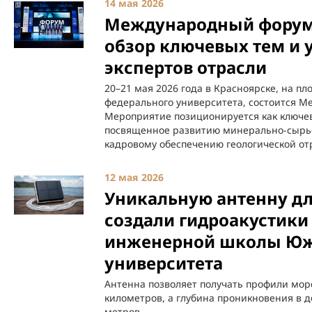
14 мая 2026
Международный форум
обзор ключевых тем и 
экспертов отрасли
20–21 мая 2026 года в Красноярске, на п
федерального университета, состоится 
Мероприятие позиционируется как ключев
посвященное развитию минерально-сырье
кадровому обеспечению геологической от
12 мая 2026
Уникальную антенну дл
создали гидроакустики
инженерной школы Юж
университета
Антенна позволяет получать профили морс
километров, а глубина проникновения в д
метров.