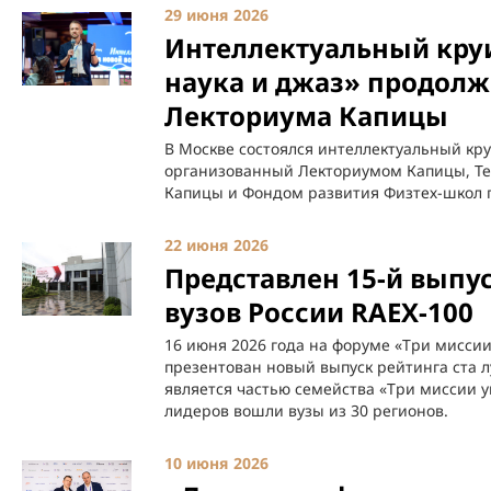
29 июня 2026
Интеллектуальный круи
наука и джаз» продолж
Лекториума Капицы
В Москве состоялся интеллектуальный кру
организованный Лекториумом Капицы, Те
Капицы и Фондом развития Физтех-школ 
22 июня 2026
Представлен 15-й выпу
вузов России RAEX-100
16 июня 2026 года на форуме «Три миссии
презентован новый выпуск рейтинга ста л
является частью семейства «Три миссии ун
лидеров вошли вузы из 30 регионов.
10 июня 2026