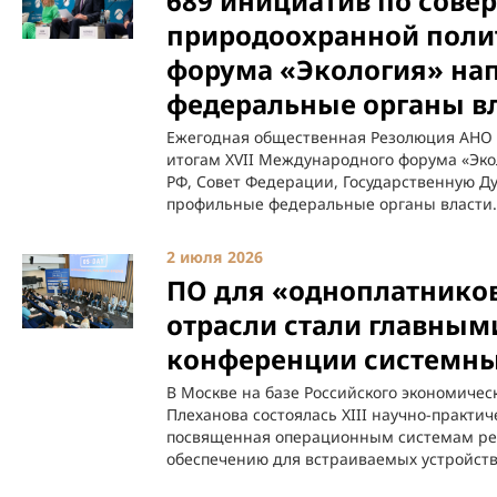
689 инициатив по сов
природоохранной поли
форума «Экология» нап
федеральные органы в
Ежегодная общественная Резолюция АНО 
итогам XVII Международного форума «Эко
РФ, Совет Федерации, Государственную Д
профильные федеральные органы власти.
2 июля 2026
ПО для «одноплатников
отрасли стали главным
конференции системны
В Москве на базе Российского экономичес
Плеханова состоялась XIII научно-практи
посвященная операционным системам ре
обеспечению для встраиваемых устройств