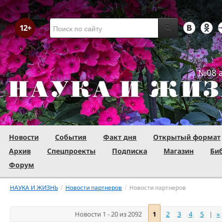
№08 а
Новости
События
Факт дня
Открытый формат
Архив
Спецпроекты
Подписка
Магазин
Би
Форум
/
/
НАУКА И ЖИЗНЬ
Новости партнеров
Новости партнеров
Новости 1 - 20 из 2092
1
2
3
4
5
|
»