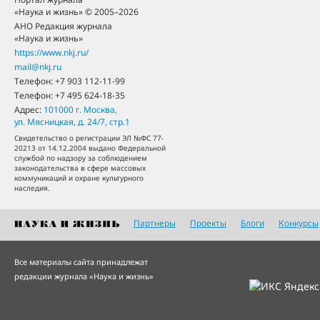
«Наука и жизнь» © 2005–2026
АНО Редакция журнала
«Наука и жизнь»
https://www.nkj.ru/
mail@nkj.ru
Телефон:
+7 903 112-11-99
Телефон:
+7 495 624-18-35
Адрес:
101000
г. Москва
,
ул. Мясницкая, д. 24/7, стр.1
Свидетельство о регистрации ЭЛ №ФС 77-
20213 от 14.12.2004 выдано Федеральной
службой по надзору за соблюдением
законодательства в сфере массовых
коммуникаций и охране культурного
наследия.
Партнеры
Проекты
Блоги
Конкурсы
Все материалы сайта принадлежат
редакции журнала «Наука и жизнь»