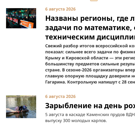
6 августа 2026
Названы регионы, где 
задачи по математике,
техническим дисципл
Свежий разбор итогов всероссийской к
показал: сильнее всего задачи по физик
Крыму и Кировской области — эти реги
большинству предметов сильные резуль
стране. В сезоне-2026 организаторы впе
главную опорную площадку доверили не 
Гагарина. Контрольную напишут с 28 сен
6 августа 2026
Зарыбление на день р
5 августа в каскаде Каменских прудов ВД
выпуску 300 молодых карпов.