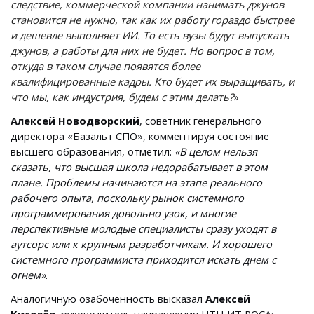
следствие, коммерческой компании нанимать джунов
становится не нужно, так как их работу гораздо быстрее
и дешевле выполняет ИИ. То есть вузы будут выпускать
джунов, а работы для них не будет. Но вопрос в том,
откуда в таком случае появятся более
квалифицированные кадры. Кто будет их выращивать, и
что мы, как индустрия, будем с этим делать?
»
Алексей Новодворский
, советник генерального
директора «Базальт СПО», комментируя состояние
высшего образования, отметил:
«В целом нельзя
сказать, что высшая школа недорабатывает в этом
плане. Проблемы начинаются на этапе реального
рабочего опыта, поскольку рынок системного
программирования довольно узок, и многие
перспективные молодые специалисты сразу уходят в
аутсорс или к крупным разработчикам. И хорошего
системного программиста приходится искать днем с
огнем»
.
Аналогичную озабоченность высказал
Алексей
Киселёв
, руководитель направления НТЦ ИТ РОСА: