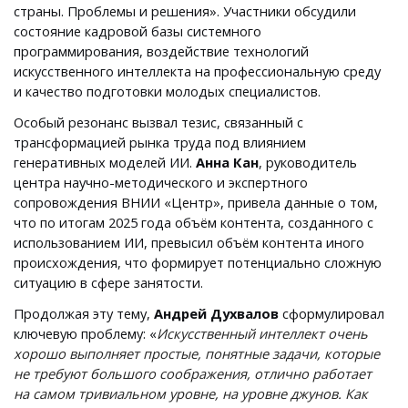
страны. Проблемы и решения». Участники обсудили
состояние кадровой базы системного
программирования, воздействие технологий
искусственного интеллекта на профессиональную среду
и качество подготовки молодых специалистов.
Особый резонанс вызвал тезис, связанный с
трансформацией рынка труда под влиянием
генеративных моделей ИИ.
Анна Кан
, руководитель
центра научно-методического и экспертного
сопровождения ВНИИ «Центр», привела данные о том,
что по итогам 2025 года объём контента, созданного с
использованием ИИ, превысил объём контента иного
происхождения, что формирует потенциально сложную
ситуацию в сфере занятости.
Продолжая эту тему,
Андрей Духвалов
сформулировал
ключевую проблему: «
Искусственный интеллект очень
хорошо выполняет простые, понятные задачи, которые
не требуют большого соображения, отлично работает
на самом тривиальном уровне, на уровне джунов. Как