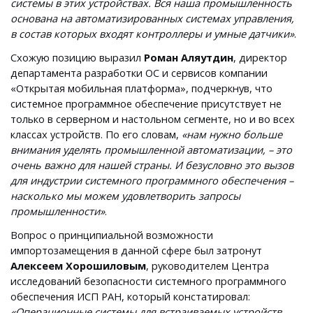
системы в этих устройствах. Вся наша промышленность
основана на автоматизированных системах управления,
в состав которых входят контроллеры и умные датчики»
.
Схожую позицию выразил
Роман Аляутдин
, директор
департамента разработки ОС и сервисов компании
«Открытая мобильная платформа», подчеркнув, что
системное программное обеспечение присутствует не
только в серверном и настольном сегменте, но и во всех
классах устройств. По его словам,
«нам нужно больше
внимания уделять промышленной автоматизации, – это
очень важно для нашей страны. И безусловно это вызов
для индустрии системного программного обеспечения –
насколько мы можем удовлетворить запросы
промышленности»
.
Вопрос о принципиальной возможности
импортозамещения в данной сфере был затронут
Алексеем Хорошиловым
, руководителем Центра
исследований безопасности системного программного
обеспечения ИСП РАН, который констатировал:
«Операционные системы для встраиваемых устройств