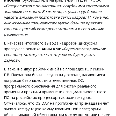
«Специалистов с по-настоящему глубокими системными
знаниями не много. Возможно, в вузах надо больше
уделять внимания подготовке таких кадров? И, конечно,
выпускаемым специалистам нужно больше практики
именно с российскими репозиториями и системными
решениями»
.
В качестве итогового вывода кадровой дискуссии
прозвучала реплика
Анны Кан
:
«Берегите сегодняшних
сеньоров, потому что кто-то должен будет учить
джунов»
.
В течение двух рабочих дней на площадке РЭУ имени
Г.В. Плеханова были заслушаны доклады, касающиеся
вопросов безопасности отечественных ОС,
программного обеспечения для систем реального
времени и практики применения специализированного
ПО на российских процессорных архитектурах.
Отмечалось, что OS DAY на протяжении тринадцати лет
выполняет функцию коммуникационной платформы,
обеспечивающей обмен опытом между представителями