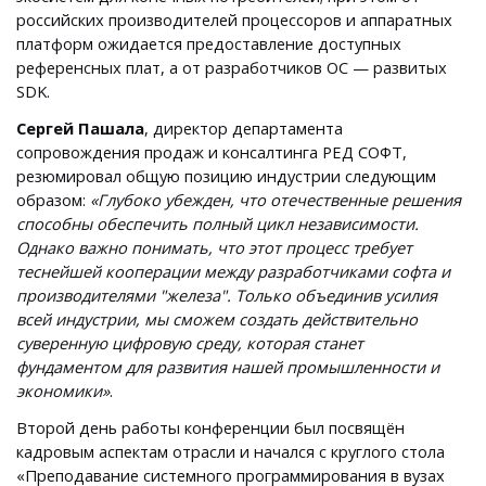
российских производителей процессоров и аппаратных
платформ ожидается предоставление доступных
референсных плат, а от разработчиков ОС — развитых
SDK.
Сергей Пашала
, директор департамента
сопровождения продаж и консалтинга РЕД СОФТ,
резюмировал общую позицию индустрии следующим
образом:
«Глубоко убежден, что отечественные решения
способны обеспечить полный цикл независимости.
Однако важно понимать, что этот процесс требует
теснейшей кооперации между разработчиками софта и
производителями "железа". Только объединив усилия
всей индустрии, мы сможем создать действительно
суверенную цифровую среду, которая станет
фундаментом для развития нашей промышленности и
экономики»
.
Второй день работы конференции был посвящён
кадровым аспектам отрасли и начался с круглого стола
«Преподавание системного программирования в вузах