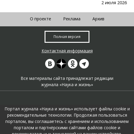
2 июля 2026
О проекте
Реклама
Архив
Полная версия
Контактная информация
Все материалы сайта принадлежат редакции
журнала «Наука и жизнь»
Портал журнала «Наука и жизнь» использует файлы cookie и
рекомендательные технологии. Продолжая пользоваться
порталом, вы соглашаетесь с хранением и использованием
На портале применяются
рекомендательные технологии
.
порталом и партнёрскими сайтами файлов cookie и
Продолжая пользоваться порталом вы соглашаетесь с их
рекомендательных технологий на вашем устройстве.