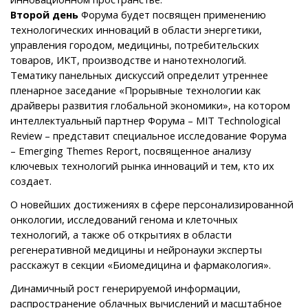
Второй день
Форума будет посвящен применению
технологических инноваций в области энергетики,
управления городом, медицины, потребительских
товаров, ИКТ, производстве и нанотехнологий.
Тематику панельных дискуссий определит утреннее
пленарное заседание «Прорывные технологии как
драйверы развития глобальной экономики», на котором
интеллектуальный партнер Форума – MIT Technological
Review – представит специальное исследование Форума
– Emerging Themes Report, посвященное анализу
ключевых технологий рынка инноваций и тем, кто их
создает.
О новейших достижениях в сфере персонализированной
онкологии, исследований генома и клеточных
технологий, а также об открытиях в области
регенеративной медицины и нейронауки эксперты
расскажут в секции «Биомедицина и фармакология».
Динамичный рост генерируемой информации,
распространение облачных вычислений и масштабное