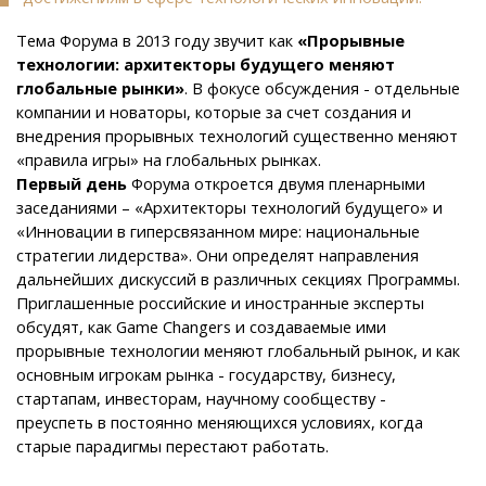
Тема Форума в 2013 году звучит как
«Прорывные
технологии: архитекторы будущего меняют
глобальные рынки»
. В фокусе обсуждения - отдельные
компании и новаторы, которые за счет создания и
внедрения прорывных технологий существенно меняют
«правила игры» на глобальных рынках.
Первый день
Форума откроется двумя пленарными
заседаниями – «Архитекторы технологий будущего» и
«Инновации в гиперсвязанном мире: национальные
стратегии лидерства». Они определят направления
дальнейших дискуссий в различных секциях Программы.
Приглашенные российские и иностранные эксперты
обсудят, как Game Changers и создаваемые ими
прорывные технологии меняют глобальный рынок, и как
основным игрокам рынка - государству, бизнесу,
стартапам, инвесторам, научному сообществу -
преуспеть в постоянно меняющихся условиях, когда
старые парадигмы перестают работать.