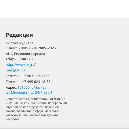
Редакция
Портал журнала
«Наука и жизнь» © 2005–2026
АНО Редакция журнала
«Наука и жизнь»
https://www.nkj.ru/
mail@nkj.ru
Телефон:
+7 903 112-11-99
Телефон:
+7 495 624-18-35
Адрес:
101000
г. Москва
,
ул. Мясницкая, д. 24/7, стр.1
Свидетельство о регистрации ЭЛ №ФС 77-
20213 от 14.12.2004 выдано Федеральной
службой по надзору за соблюдением
законодательства в сфере массовых
коммуникаций и охране культурного
наследия.