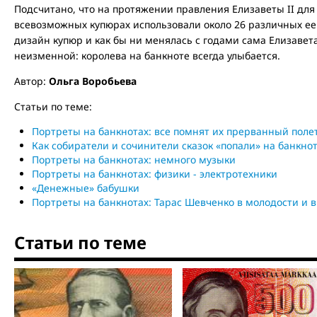
Подсчитано, что на протяжении правления Елизаветы II для
всевозможных купюрах использовали около 26 различных ее 
дизайн купюр и как бы ни менялась с годами сама Елизавета
неизменной: королева на банкноте всегда улыбается.
Автор:
Ольга Воробьева
Статьи по теме:
Портреты на банкнотах: все помнят их прерванный полет
Как собиратели и сочинители сказок «попали» на банкно
Портреты на банкнотах: немного музыки
Портреты на банкнотах: физики - электротехники
«Денежные» бабушки
Портреты на банкнотах: Тарас Шевченко в молодости и 
Статьи по теме