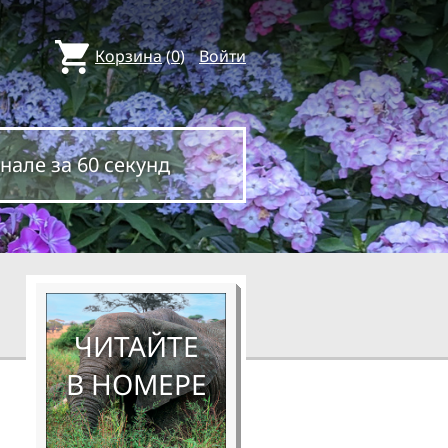
Корзина
(
0
)
Войти
нале за 60 секунд
ЧИТАЙТЕ
В НОМЕРЕ