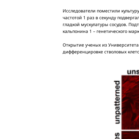
Исследователи поместили культуру
частотой 1 раз в секунду подверг
гладкой мускулатуры сосудов. Под
кальпонина 1 – генетического марк
Открытие ученых из Университета
дифференцировке стволовых клето