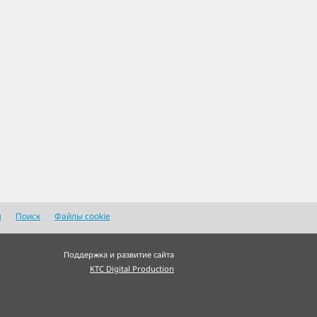
я
Поиск
Файлы cookie
Поддержка и развитие сайта
KTC Digital Production