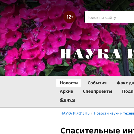
Новости
События
Факт д
Архив
Спецпроекты
Подп
Форум
/
НАУКА И ЖИЗНЬ
Новости науки и техни
Спасительные и