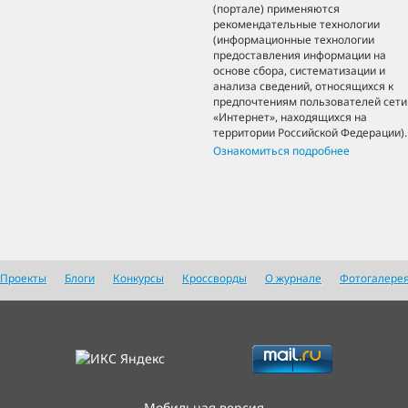
(портале) применяются
рекомендательные технологии
(информационные технологии
предоставления информации на
основе сбора, систематизации и
анализа сведений, относящихся к
предпочтениям пользователей сети
«Интернет», находящихся на
территории Российской Федерации).
Ознакомиться подробнее
Проекты
Блоги
Конкурсы
Кроссворды
О журнале
Фотогалере
Мобильная версия