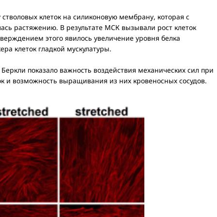
 стволовых клеток на силиконовую мембрану, которая с
алась растяжению. В результате МСК вызывали рост клеток
тверждением этого явилось увеличение уровня белка
ера клеток гладкой мускулатуры.
 Беркли показало важность воздействия механических сил при
к и возможность выращивания из них кровеносных сосудов.