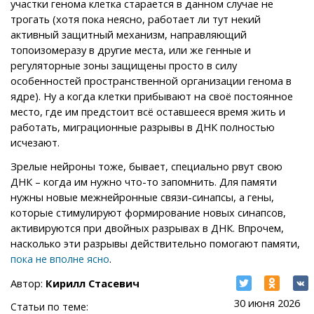
участки генома клетка старается в данном случае не
трогать (хотя пока неясно, работает ли тут некий
активный защитный механизм, направляющий
топоизомеразу в другие места, или же генные и
регуляторные зоны защищены просто в силу
особенностей пространственной организации генома в
ядре). Ну а когда клетки прибывают на своё постоянное
место, где им предстоит всё оставшееся время жить и
работать, миграционные разрывы в ДНК полностью
исчезают.
Зрелые нейроны тоже, бывает, специально рвут свою
ДНК – когда им нужно что-то запомнить. Для памяти
нужны новые межнейронные связи-синапсы, а гены,
которые стимулируют формирование новых синапсов,
активируются при двойных разрывах в ДНК. Впрочем,
насколько эти разрывы действительно помогают памяти,
.
пока не вполне ясно
Автор:
Кирилл Стасевич
30 июня 2026
Статьи по теме: