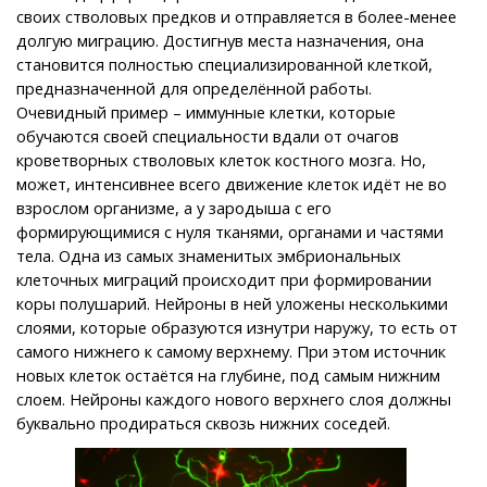
своих стволовых предков и отправляется в более-менее
долгую миграцию. Достигнув места назначения, она
становится полностью специализированной клеткой,
предназначенной для определённой работы.
Очевидный пример – иммунные клетки, которые
обучаются своей специальности вдали от
очагов
кроветворных стволовых клеток
костного мозга. Но,
может, интенсивнее всего движение клеток идёт не во
взрослом организме, а у зародыша с его
формирующимися с нуля тканями, органами и частями
тела. Одна из самых знаменитых эмбриональных
клеточных миграций происходит при формировании
коры полушарий. Нейроны в ней уложены несколькими
слоями, которые образуются изнутри наружу, то есть от
самого нижнего к самому верхнему. При этом источник
новых клеток остаётся на глубине, под самым нижним
слоем. Нейроны каждого нового верхнего слоя должны
буквально продираться сквозь нижних соседей.