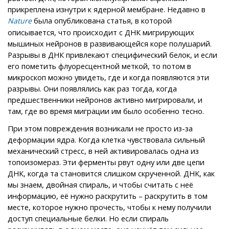
прикреплена изнутри к ядерной мембране. Недавно в
была опубликована статья, в которой
Nature
описывается, что происходит с ДНК мигрирующих
мышиных нейронов в развивающейся коре полушарий.
Разрывы в ДНК привлекают специфический белок, и если
его пометить флуоресцентной меткой, то потом в
микроскоп можно увидеть, где и когда появляются эти
разрывы. Они появлялись как раз тогда, когда
предшественники нейронов активно мигрировали, и
там, где во время миграции им было особенно тесно.
При этом повреждения возникали не просто из-за
деформации ядра. Когда клетка чувствовала сильный
механический стресс, в ней активировалась одна из
топоизомераз. Эти ферменты рвут одну или две цепи
ДНК, когда та становится слишком скрученной. ДНК, как
мы знаем, двойная спираль, и чтобы считать с неё
информацию, её нужно раскрутить – раскрутить в том
месте, которое нужно прочесть, чтобы к нему получили
доступ специальные белки. Но если спираль