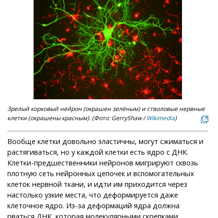
Зрелый корковый нейрон (окрашен зелёным) и стволовые нервные
клетки (окрашены красным). (Фото: GerryShaw /
Wikimedia
)
Вообще клетки довольно эластичны, могут сжиматься и
растягиваться, но у каждой клетки есть ядро с ДНК.
Клетки-предшественники нейронов мигрируют сквозь
плотную сеть нейронных цепочек и вспомогательных
клеток нервной ткани, и идти им приходится через
настолько узкие места, что деформируется даже
клеточное ядро. Из-за деформаций ядра должна
рваться ДНК, которая молекулярными скрепками