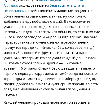
исследователи из
Nutrition
Университета штата
, чтобы понизить давление, рацион не
Пенсильвания
обязательно кардинально менять, нужно только
добавлять в еду побольше специй. В эксперименте
участвовало несколько десятков человек, которые
несколько недель питались, как обычно, то есть в их еде
было много углеводов и жиров, много так называемых
переработанных и очень сильно переработанных
продуктов (вроде копчёных колбас, консервов и т. д.),
мало рыбы, овощей и фруктов. Но при этом одни
участники эксперимента получали каждый день с едой
0,5 грамма смеси специй, другие — 3,2 грамма,
третьи — 6,5 грамм. Специй было двадцать четыре, от
чёрного перца до кардамона, от имбиря до паприки, от
кориандра и тимьяна до кумина и имбиря. (Очевидно,
специи добавляли с учётом кулинарных правил, то есть
вряд ли в молочный коктейль сыпали перец чили и
чеснок.)
Каждый человек проходил через все три варианта.