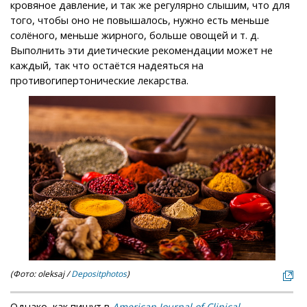
кровяное давление, и так же регулярно слышим, что для
того, чтобы оно не повышалось, нужно есть меньше
солёного, меньше жирного, больше овощей и т. д.
Выполнить эти диетические рекомендации может не
каждый, так что остаётся надеяться на
противогипертонические лекарства.
(Фото: oleksaj /
Depositphotos
)
Однако, как пишут в
American Journal of Clinical