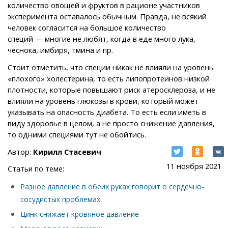
количество овощей и фруктов в рационе участников
эксперимента оставалось обычным. Правда, не всякий
человек согласится на большое количество
специй — многие не любят, когда в еде много лука,
чеснока, имбиря, тмина и пр.
Стоит отметить, что специи никак не влияли на уровень
«плохого» холестерина, то есть липопротеинов низкой
плотности, которые повышают риск атеросклероза, и не
влияли на уровень глюкозы в крови, который может
указывать на опасность диабета. То есть если иметь в
виду здоровье в целом, а не просто снижение давления,
то одними специями тут не обойтись.
Автор:
Кирилл Стасевич
11 ноября 2021
Статьи по теме:
Разное давление в обеих руках говорит о сердечно-
сосудистых проблемах
Цинк снижает кровяное давление