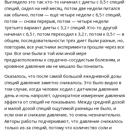
Выглядело это так: кто-то начинал с диеты с 0,5 г специй
специй, сидел на ней месяц, потом две недели питался
как обычно, потом — ещё четыре недели с 6,5 г специй,
потом — снова перерыв, потом — четыре недели
третьего вариант диеты с 3,2 г специй. Кто-то другой
начинал с 6,5 г, потом переходил к 3,2 г, потом к 0,5 г — в
общем, последовательности трёх диет были разные, но,
повторим, все участники эксперимента прошли через все
три. Все они были в той или иной мере
предрасположены к сердечно-сосудистым болезням, и
кровяное давление им не мешало бы понизить.
Оказалось, что после самой большой ежедневной дозы
специй давление заметно снижалось. Это было видно в
том случае, когда человек ходил с датчиком давления
день и ночь напролёт; однократное измерение давления
эффекта от специй не показывало. Между средней дозой
и малой дозой специй ощутимой разницы не было, и
если они и снижали давление, то очень незначительно.
Авторы работы подчёркивают, что давление снижалось
только из-за специй, потому что количество соли и