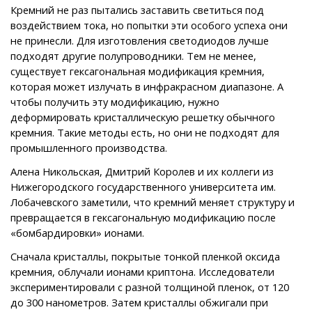
Кремний не раз пытались заставить светиться под
воздействием тока, но попытки эти особого успеха они
не принесли. Для изготовления светодиодов лучше
подходят другие полупроводники. Тем не менее,
существует гексагональная модификация кремния,
которая может излучать в инфракрасном диапазоне. А
чтобы получить эту модификацию, нужно
деформировать кристаллическую решетку обычного
кремния. Такие методы есть, но они не подходят для
промышленного производства.
Алена Никольская, Дмитрий Королев и их коллеги из
Нижегородского государственного университета им.
Лобачевского заметили, что кремний меняет структуру и
превращается в гексагональную модификацию после
«бомбардировки» ионами.
Сначала кристаллы, покрытые тонкой пленкой оксида
кремния, облучали ионами криптона. Исследователи
экспериментировали с разной толщиной пленок, от 120
до 300 нанометров. Затем кристаллы обжигали при