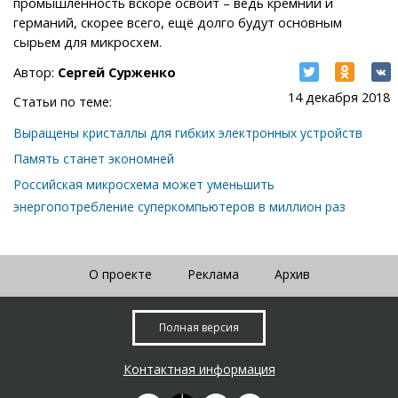
промышленность вскоре освоит – ведь кремний и
германий, скорее всего, ещё долго будут основным
сырьем для микросхем.
Автор:
Сергей Сурженко
14 декабря 2018
Статьи по теме:
Выращены кристаллы для гибких электронных устройств
Память станет экономней
Российская микросхема может уменьшить
энергопотребление суперкомпьютеров в миллион раз
О проекте
Реклама
Архив
Полная версия
Контактная информация