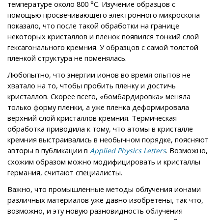
температуре около 800 °C. Изучение образцов с
помощью просвечивающего электронного микроскопа
показало, что после такой обработки на границе
некоторых кристаллов и пленок появился тонкий слой
гексагонального кремния. У образцов с самой толстой
пленкой структура не поменялась.
Любопытно, что энергии ионов во время опытов не
хватало на то, чтобы пробить пленку и достичь
кристаллов. Скорее всего, «бомбардировка» меняла
только форму пленки, а уже пленка деформировала
верхний слой кристаллов кремния. Термическая
обработка приводила к тому, что атомы в кристалле
кремния выстраивались в необычном порядке, поясняют
авторы в публикации в
. Возможно,
Applied Physics Letters
схожим образом можно модифицировать и кристаллы
германия, считают специалисты.
Важно, что промышленные методы облучения ионами
различных материалов уже давно изобретены, так что,
возможно, и эту новую разновидность облучения