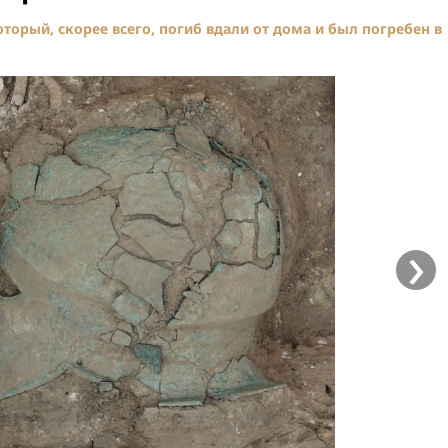
орый, скорее всего, погиб вдали от дома и был погребен в
›