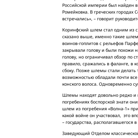
Российской империи был найден в 
Ромейковка. В греческих городах
встречались», – говорит руководи
Коринфский шлем стал одним из с
сказано выше, именно такие шлем
воинов-гоплитов с рельефов Парф
закрывали голову и были похожи 
голову, но ограничивал обзор по с
правило, сражались в фаланге, в 
сбоку. Позже шлемы стали делать 
возможностью обладали почти все
конского волоса. Одновременно с
Шлемы находят довольно редко и 
погребениях боспорской знати они
шлем из погребения «Волна-1» при
какой войне он участвовал, это в
– государства, располагавшегося в
Заведующий Отделом классической