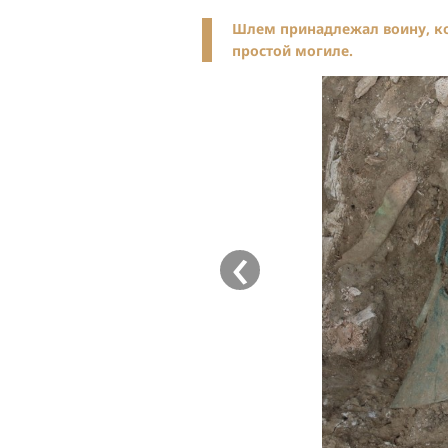
Шлем принадлежал воину, кот
простой могиле.
‹