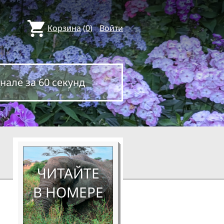
Корзина
(
0
)
Войти
нале за 60 секунд
ЧИТАЙТЕ
В НОМЕРЕ