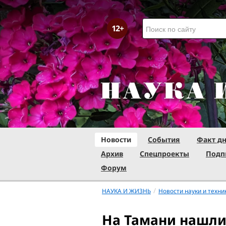
Новости
События
Факт д
Архив
Спецпроекты
Подп
Форум
/
НАУКА И ЖИЗНЬ
Новости науки и техни
На Тамани нашли