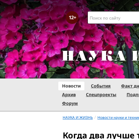
Новости
События
Факт д
Архив
Спецпроекты
Подп
Форум
/
НАУКА И ЖИЗНЬ
Новости науки и техни
Когда два лучше 