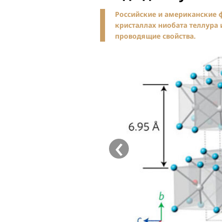
Российские и американские 
кристаллах ниобата теллура 
проводящие свойства.
‹