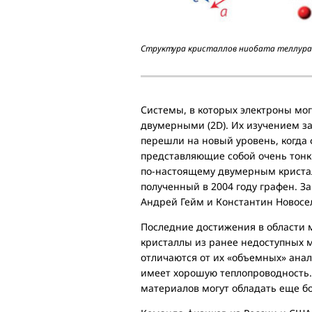
Структура кристаллов ниобата теллура
Системы, в которых электроны мог
двумерными (2D). Их изучением з
перешли на новый уровень, когда
представляющие собой очень тонк
по-настоящему двумерным кристал
полученный в 2004 году графен. З
Андрей Гейм и Константин Новосе
Последние достижения в области 
кристаллы из ранее недоступных 
отличаются от их «объемных» анал
имеет хорошую теплопроводность.
материалов могут обладать еще б