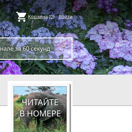
Корзина
(
0
)
Войти
нале за 60 секунд
ЧИТАЙТЕ
В НОМЕРЕ