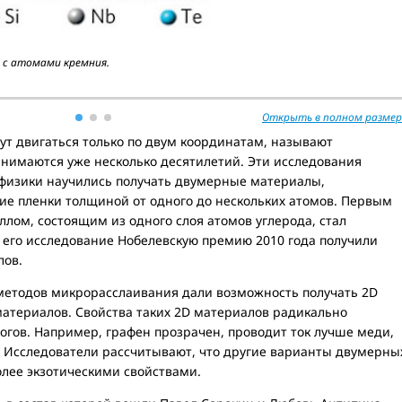
 с атомами кремния.
Открыть в полном размер
ут двигаться только по двум координатам, называют
анимаются уже несколько десятилетий. Эти исследования
 физики научились получать двумерные материалы,
ие пленки толщиной от одного до нескольких атомов. Первым
лом, состоящим из одного слоя атомов углерода, стал
а его исследование Нобелевскую премию 2010 года получили
лов.
методов микрорасслаивания дали возможность получать 2D
материалов. Свойства таких 2D материалов радикально
огов. Например, графен прозрачен, проводит ток лучше меди,
 Исследователи рассчитывают, что другие варианты двумерны
олее экзотическими свойствами.