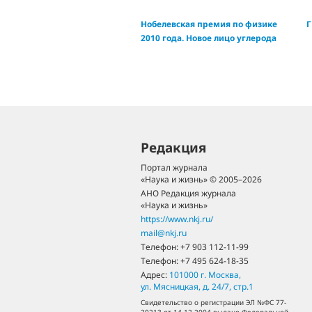
Нобелевская премия по физике
Г
2010 года. Новое лицо углерода
Редакция
Портал журнала
«Наука и жизнь» © 2005–2026
АНО Редакция журнала
«Наука и жизнь»
https://www.nkj.ru/
mail@nkj.ru
Телефон:
+7 903 112-11-99
Телефон:
+7 495 624-18-35
Адрес:
101000
г. Москва
,
ул. Мясницкая, д. 24/7, стр.1
Свидетельство о регистрации ЭЛ №ФС 77-