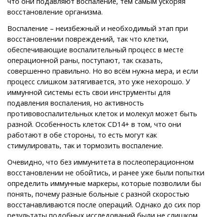
что они подавляют воспаление, тем самым ускоряя
восстановление организма.
Воспаление – неизбежный и необходимый этап при
восстановлении повреждений, так что клетки,
обеспечивающие воспалительный процесс в месте
операционной раны, поступают, так сказать,
совершенно правильно. Но во всём нужна мера, и если
процесс слишком затягивается, это уже нехорошо. У
иммунной системы есть свои инструменты для
подавления воспаления, но активность
противовоспалительных клеток и молекул может быть
разной. Особенность клеток CD14+ в том, что они
работают в обе стороны, то есть могут как
стимулировать, так и тормозить воспаление.
Очевидно, что без иммунитета в послеоперационном
восстановлении не обойтись, и ранее уже были попытки
определить иммунные маркеры, которые позволили бы
понять, почему разные больные с разной скоростью
восстанавливаются после операций. Однако до сих пор
результаты подобных исследований были не слишком