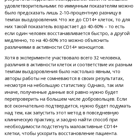
удовлетворительными: по иммунным показателям можно
было предсказать лишь 2-10-процентную разницу в
темпах выздоровления. Что же до CD14+ клеток, то для
них такой показатель возрастает до 40-60% – то есть
если один человек восстанавливается быстро, а другой
медленно, то на 40-60% это можно объяснить
различиями в активности CD14+ моноцитов.
Хотя в эксперименте участвовало всего 32 человека,
различия в активности клеток и соответствие их разным
темпам выздоровления было настолько явным, что
авторы работы не сомневаются в своих результатах,
несмотря на небольшую статистику. Однако, так или
иначе, полученные данные всё равно нужно будет
перепроверить на большем числе добровольцев. Если
всё окончательно подтвердится, нужно будет подумать
над тем, как запустить этот метод в повседневную
клиническую практику, и заодно найти способ при
необходимости подстегнуть малоактивные CD14+
клетки, чтобы ускорить восстановление пациента.