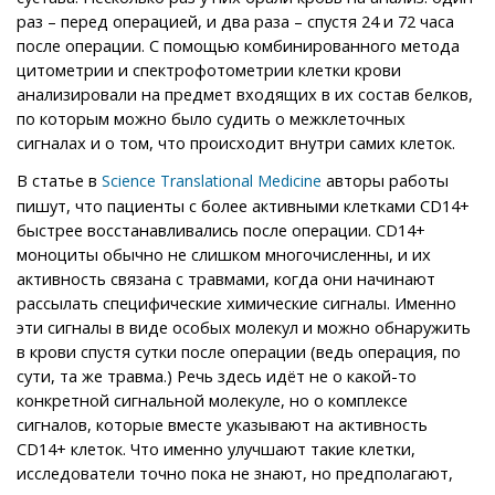
раз – перед операцией, и два раза – спустя 24 и 72 часа
после операции. С помощью комбинированного метода
цитометрии и спектрофотометрии клетки крови
анализировали на предмет входящих в их состав белков,
по которым можно было судить о межклеточных
сигналах и о том, что происходит внутри самих клеток.
В статье в
авторы работы
Science Translational Medicine
пишут, что пациенты с более активными клетками CD14+
быстрее восстанавливались после операции. CD14+
моноциты обычно не слишком многочисленны, и их
активность связана с травмами, когда они начинают
рассылать специфические химические сигналы. Именно
эти сигналы в виде особых молекул и можно обнаружить
в крови спустя сутки после операции (ведь операция, по
сути, та же травма.) Речь здесь идёт не о какой-то
конкретной сигнальной молекуле, но о комплексе
сигналов, которые вместе указывают на активность
CD14+ клеток. Что именно улучшают такие клетки,
исследователи точно пока не знают, но предполагают,