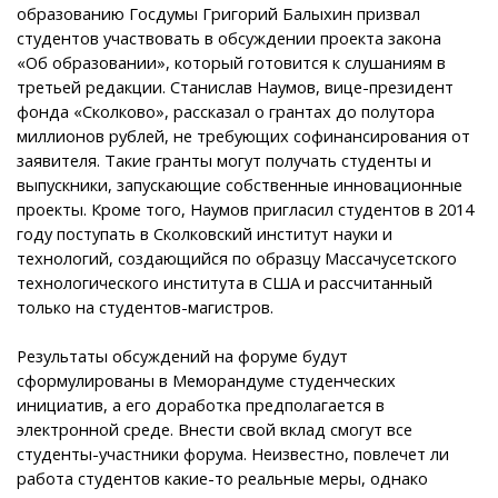
образованию Госдумы Григорий Балыхин призвал
студентов участвовать в обсуждении проекта закона
«Об образовании», который готовится к слушаниям в
третьей редакции. Станислав Наумов, вице-президент
фонда «Сколково», рассказал о грантах до полутора
миллионов рублей, не требующих софинансирования от
заявителя. Такие гранты могут получать студенты и
выпускники, запускающие собственные инновационные
проекты. Кроме того, Наумов пригласил студентов в 2014
году поступать в Сколковский институт науки и
технологий, создающийся по образцу Массачусетского
технологического института в США и рассчитанный
только на студентов-магистров.
Результаты обсуждений на форуме будут
сформулированы в Меморандуме студенческих
инициатив, а его доработка предполагается в
электронной среде. Внести свой вклад смогут все
студенты-участники форума. Неизвестно, повлечет ли
работа студентов какие-то реальные меры, однако