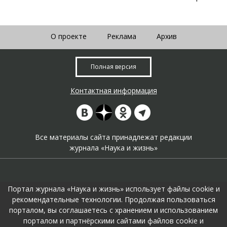
О проекте
Реклама
Архив
Полная версия
Контактная информация
Все материалы сайта принадлежат редакции
журнала «Наука и жизнь»
Портал журнала «Наука и жизнь» использует файлы cookie и
рекомендательные технологии. Продолжая пользоваться
порталом, вы соглашаетесь с хранением и использованием
На портале применяются
рекомендательные технологии
.
порталом и партнёрскими сайтами файлов cookie и