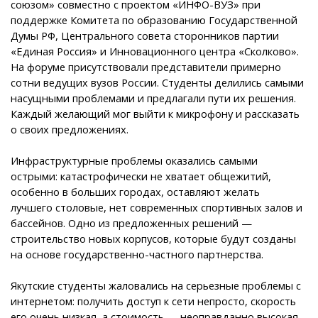
союзом» совместно с проектом «ИНФО-ВУЗ» при
поддержке Комитета по образованию Государственной
Думы РФ, Центрального совета сторонников партии
«Единая Россия» и Инновационного центра «Сколково».
На форуме присутствовали представители примерно
сотни ведущих вузов России. Студенты делились самыми
насущными проблемами и предлагали пути их решения.
Каждый желающий мог выйти к микрофону и рассказать
о своих предложениях.
Инфраструктурные проблемы оказались самыми
острыми: катастрофически не хватает общежитий,
особенно в больших городах, оставляют желать
лучшего столовые, нет современных спортивных залов и
бассейнов. Одно из предложенных решений —
строительство новых корпусов, которые будут созданы
на основе государственно-частного партнерства.
Якутские студенты жаловались на серьезные проблемы с
интернетом: получить доступ к сети непросто, скорость
его очень низкая, а стоимость — неоправданно высокая.