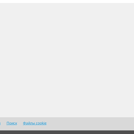
я
Поиск
Файлы cookie