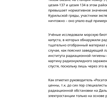
цезия-137 и цезия 134 в этом райо
превышает нормативное значение.
Курильской гряды, участники эксп
ничтожно – оно упало ещё примерн
Учёные исследовали морскую биот
капуста, в которых обнаружили ра
тщательно отобранный материал и
случае, как пояснил заведующий л
института радиационной гигиены 
картину радионуклидного заражен
спустя, поскольку лишь через это
Как отметил руководитель «Росат
ценны, т.к. до сих пор специалис
радиационной обстановки на Дальн
электростанции только на основе 