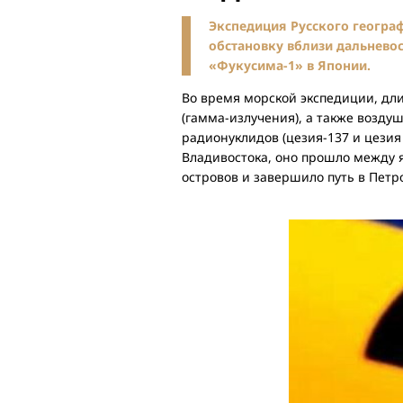
Экспедиция Русского геогра
обстановку вблизи дальневос
«Фукусима-1» в Японии.
Во время морской экспедиции, дл
(гамма-излучения), а также возду
радионуклидов (цезия-137 и цезия
Владивостока, оно прошло между 
островов и завершило путь в Петр