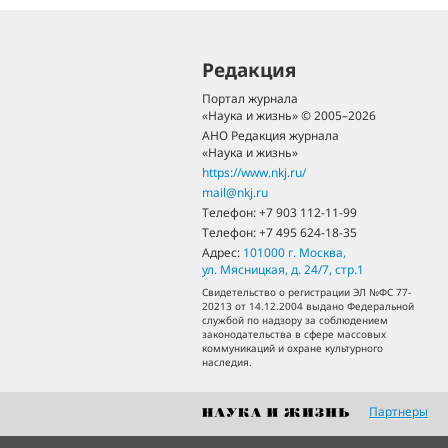
Редакция
Портал журнала
«Наука и жизнь» © 2005–2026
АНО Редакция журнала
«Наука и жизнь»
https://www.nkj.ru/
mail@nkj.ru
Телефон:
+7 903 112-11-99
Телефон:
+7 495 624-18-35
Адрес:
101000
г. Москва
,
ул. Мясницкая, д. 24/7, стр.1
Свидетельство о регистрации ЭЛ №ФС 77-
20213 от 14.12.2004 выдано Федеральной
службой по надзору за соблюдением
законодательства в сфере массовых
коммуникаций и охране культурного
наследия.
Партнеры