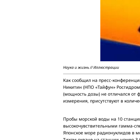
Наука и жизнь // Иллюстрации
Как сообщил на пресс-конференци
Никитин (НПО «Тайфун» Росгидром
(мощность дозы) не отличался от 
измерения, присутствуют в колич
Пробы морской воды на 10 станция
высокочувствительными гамма-спек
Японское море радионуклидов в мо
Тихом океане на станции номер 3 (