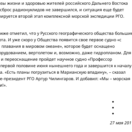
озы жизни и здоровью жителей российского Дальнего Востока
сброс радионуклидов не завершился, и ситуация еще будет
нируется второй этап комплексной морской экспедиции РГО.
кже отметил, что у Русского географического общества больши
та. И уже скоро у Общества появится свое первое судно «с
плавания в мировом океане», которое будет оснащено
рудованием, вертолетом и, возможно, даже гидропланом. Для
 и переоснащение пройдет научное судно «Профессор
в первой половине июня нынешнего года и завершится к началу
. «Есть планы погрузиться в Марианскую впадину», – сказал
е-президент РГО Артур Чилингаров. И добавил: «Мы – морская
!».
27 мая 201