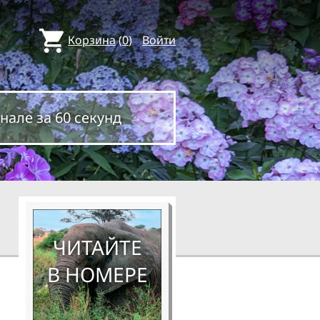
Корзина
(
0
)
Войти
нале за 60 секунд
ЧИТАЙТЕ
В НОМЕРЕ