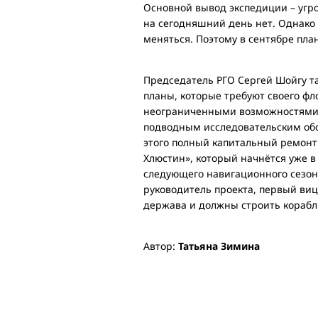
Основной вывод экспедиции – угр
на сегодняшний день нет. Однако 
меняться. Поэтому в сентябре пла
Председатель РГО Сергей Шойгу та
планы, которые требуют своего фло
неограниченными возможностями 
подводным исследовательским обо
этого полный капитальный ремонт
Хлюстин», который начнётся уже 
следующего навигационного сезона
руководитель проекта, первый виц
держава и должны строить корабли
Автор:
Татьяна Зимина