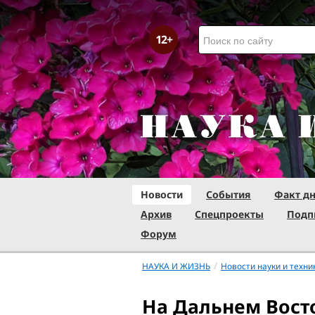
Новости
События
Факт д
Архив
Спецпроекты
Подп
Форум
/
НАУКА И ЖИЗНЬ
Новости науки и техни
На Дальнем Вост