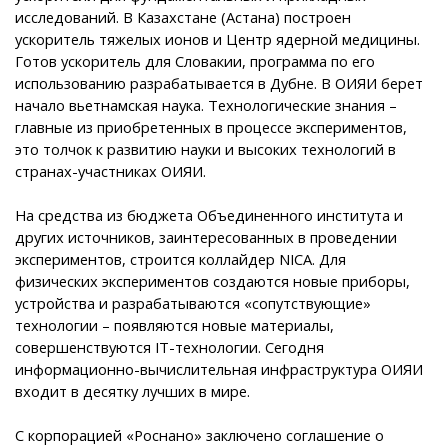
исследований. В Казахстане (Астана) построен
ускоритель тяжелых ионов и Центр ядерной медицины.
Готов ускоритель для Словакии, программа по его
использованию разрабатывается в Дубне. В ОИЯИ берет
начало вьетнамская наука. Технологические знания –
главные из приобретенных в процессе экспериментов,
это толчок к развитию науки и высоких технологий в
странах-участниках ОИЯИ.
На средства из бюджета Объединенного института и
других источников, заинтересованных в проведении
экспериментов, строится коллайдер NICA. Для
физических экспериментов создаются новые приборы,
устройства и разрабатываются «сопутствующие»
технологии – появляются новые материалы,
совершенствуются IT-технологии. Сегодня
информационно-вычислительная инфраструктура ОИЯИ
входит в десятку лучших в мире.
С корпорацией «Роснано» заключено соглашение о