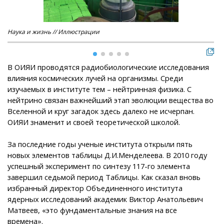
Наука и жизнь // Иллюстрации
Нау
В ОИЯИ проводятся радиобиологические исследования
влияния космических лучей на организмы. Среди
изучаемых в институте тем – нейтринная физика. С
нейтрино связан важнейший этап эволюции вещества во
Вселенной и круг загадок здесь далеко не исчерпан.
ОИЯИ знаменит и своей теоретической школой.
За последние годы ученые института открыли пять
новых элементов таблицы Д.И.Менделеева. В 2010 году
успешный эксперимент по синтезу 117-го элемента
завершил седьмой период Таблицы. Как сказал вновь
избранный директор Объединенного института
ядерных исследований академик Виктор Анатольевич
Матвеев, «это фундаментальные знания на все
времена».