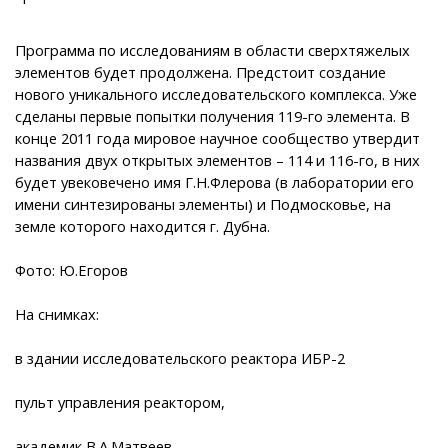
Программа по исследованиям в области сверхтяжелых
элементов будет продолжена. Предстоит создание
нового уникального исследовательского комплекса. Уже
сделаны первые попытки получения 119-го элемента. В
конце 2011 года мировое научное сообщество утвердит
названия двух открытых элементов – 114 и 116-го, в них
будет увековечено имя Г.Н.Флерова (в лаборатории его
имени синтезированы элементы) и Подмосковье, на
земле которого находится г. Дубна.
Фото: Ю.Егоров
На снимках:
в здании исследовательского реактора ИБР-2
пульт управления реактором,
академик В.А.Матвеев.