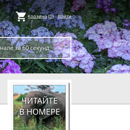
Корзина
(
0
)
Войти
нале за 60 секунд
ЧИТАЙТЕ
В НОМЕРЕ