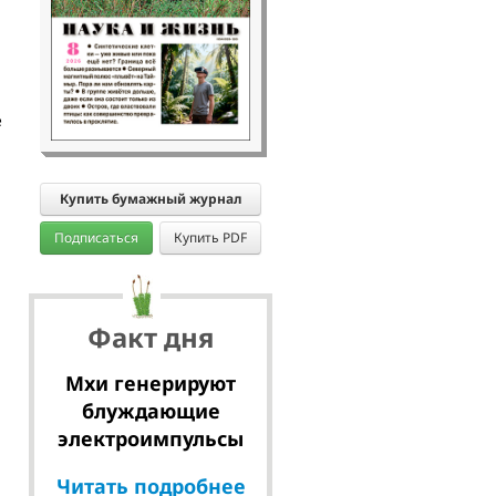
е
Купить бумажный журнал
Подписаться
Купить PDF
Факт дня
Мхи генерируют
блуждающие
электроимпульсы
Читать подробнее