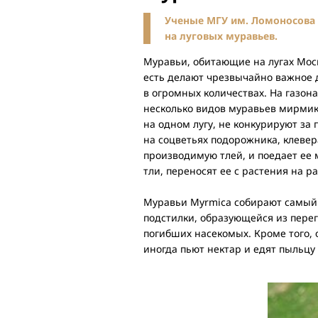
Ученые МГУ им. Ломоносова 
на луговых муравьев.
Муравьи, обитающие на лугах Мос
есть делают чрезвычайно важное 
в огромных количествах. На газона
несколько видов муравьев мирмики 
на одном лугу, не конкурируют за
на соцветьях подорожника, клевер
производимую тлей, и поедает ее 
тли, переносят ее с растения на р
Муравьи Myrmica собирают самый 
подстилки, образующейся из перег
погибших насекомых. Кроме того, 
иногда пьют нектар и едят пыльцу 