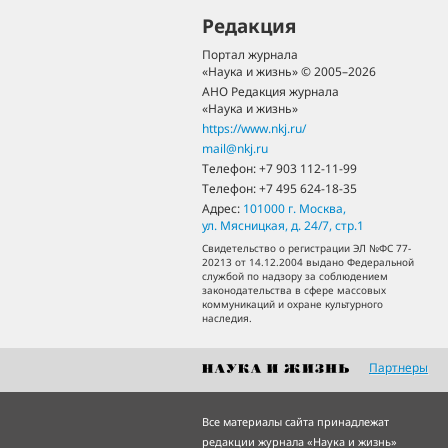
Редакция
Портал журнала
«Наука и жизнь» © 2005–2026
АНО Редакция журнала
«Наука и жизнь»
https://www.nkj.ru/
mail@nkj.ru
Телефон:
+7 903 112-11-99
Телефон:
+7 495 624-18-35
Адрес:
101000
г. Москва
,
ул. Мясницкая, д. 24/7, стр.1
Свидетельство о регистрации ЭЛ №ФС 77-
20213 от 14.12.2004 выдано Федеральной
службой по надзору за соблюдением
законодательства в сфере массовых
коммуникаций и охране культурного
наследия.
Партнеры
Все материалы сайта принадлежат
редакции журнала «Наука и жизнь»