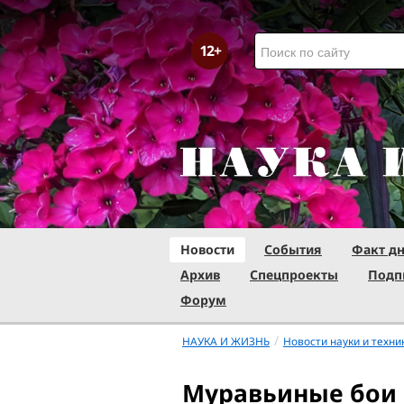
Новости
События
Факт д
Архив
Спецпроекты
Подп
Форум
/
НАУКА И ЖИЗНЬ
Новости науки и техни
Муравьиные бои 