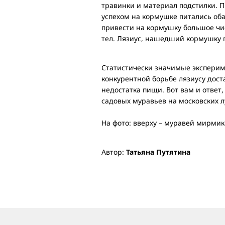
травинки и материал подстилки. 
успехом на кормушке питались оба
привести на кормушку большое чис
тел. Лязиус, нашедший кормушку п
Статистически значимые экспериме
конкурентной борьбе лязиусу дост
недостатка пищи. Вот вам и ответ
садовых муравьев на московских л
На фото: вверху – муравей мирмика
Автор:
Татьяна Путятина