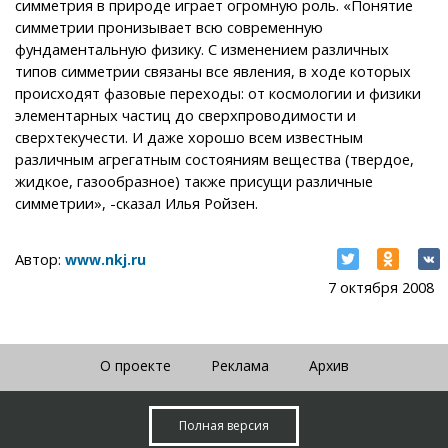
симметрия в природе играет огромную роль. «Понятие
симметрии пронизывает всю современную
фундаментальную физику. С изменением различных
типов симметрии связаны все явления, в ходе которых
происходят фазовые переходы: от космологии и физики
элементарных частиц до сверхпроводимости и
сверхтекучести. И даже хорошо всем известным
различным агрегатным состояниям вещества (твердое,
жидкое, газообразное) также присущи различные
симметрии», -сказал Илья Ройзен.
Автор:
www.nkj.ru
7 октября 2008
О проекте
Реклама
Архив
Полная версия