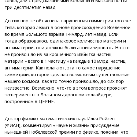
совпадали с предсказанными Кобаяши и Маскава почти
три десятилетия назад.
До сих пор не объяснена нарушенная симметрия того же
типа, которая лежит в основе происхождения Вселенной
во время Большого взрыва 14 млрд. лет назад. Если
тогда образовалось одинаковое количество материи и
антиматерии, они должны были аннигилировать. Но это
не произошло из-за крошечного избытка частиц
материи – всего в 1 частицу на каждые 10 млрд. частиц
антиматерии. Как полагают, эта то самое нарушение
симметрии, которое сделало возможным существование
нашего космоса. Как это точно произошло, до сих пор
неизвестно. Возможно, что-то в этом вопросе прояснят
эксперименты в Большом адронном коллайдере,
построенном в ЦЕРНЕ.
Доктор физико-математических наук Илья Ройзен
(ФИАН), комментируя «Науке и жизни» присуждение
нынешней Нобелевской премии по физике, пояснил, что