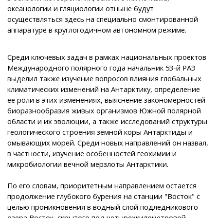
океанологии и гляциологии отныне будут
осуществляться здесь на специально смонтированной
аппаратуре в круглогодичном автономном режиме.
Среди ключевых задач в рамках национальных проектов
Международного полярного года начальник 53-й РАЭ
выделил также изучение вопросов влияния глобальных
климатических изменений на Антарктику, определение
ее роли в этих изменениях, выяснение закономерностей
биоразнообразия живых организмов Южной полярной
области и их эволюции, а также исследований структуры
геологического строения земной коры Антарктиды и
омывающих морей. Среди новых направлений он назвал,
в частности, изучение особенностей геохимии и
микробиологии вечной мерзлоты Антарктики.
По его словам, приоритетным направлением остается
продолжение глубокого бурения на станции "Восток" с
целью проникновения в водный слой подледникового
озера Восток, скрытого под четырехкилометровой