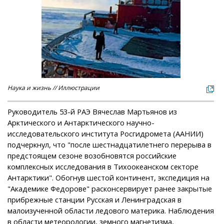
Наука и жизнь // Иллюстрации
Руководитель 53-й РАЭ Вячеслав Мартьянов из
Арктического и Антарктического научно-
исследовательского института Росгидромета (ААНИИ)
подчеркнул, что "после шестнадцатилетнего перерыва в
предстоящем сезоне возобновятся российские
комплексных исследования в Тихоокеанском секторе
Антарктики". Обогнув шестой континент, экспедиция на
"Академике Федорове" расконсервирует ранее закрытые
прибрежные станции Русская и Ленинградская в
малоизученной области ледового материка. Наблюдения
в области метеорологии, земного магнетизма,