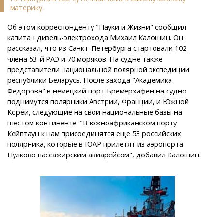
материку.
Об этом корреспонденту "Науки и Жизни" сообщил
капитан дизель-электрохода Михаил Калошин. Он
рассказал, что из Санкт-Петербурга стартовали 102
члена 53-й РАЭ и 70 моряков. На судне также
представители национальной полярной экспедиции
республики Беларусь. После захода "Академика
Федорова" в немецкий порт Бремерхафен на судно
поднимутся полярники Австрии, Франции, и Южной
Кореи, следующие на свои национальные базы на
шестом континенте. "В южноафриканском порту
Кейптаун к нам присоединятся еще 53 российских
полярника, которые в ЮАР прилетят из аэропорта
Пулково пассажирским авиарейсом", добавил Калошин.