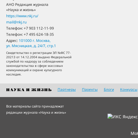
АНО Редакция журнала
«Наука и жизнь»
https://www.nkj.ru/
mail@nkj.ru
Телефон:
+7 903 112-11-99
Телефон:
+7 495 624-18-35
Адрес:
101000
г. Москва
,
ул. Мясницкая, д. 24/7, стр.1
Свидетельство о регистрации ЭЛ №ФС 77-
20213 от 14.12.2004 выдано Федеральной
службой по надзору за соблюдением
законодательства в сфере массовых
коммуникаций и охране культурного
наследия.
Партнеры
Проекты
Блоги
Конкурсы
Все материалы сайта принадлежат
редакции журнала «Наука и жизнь»
Мо