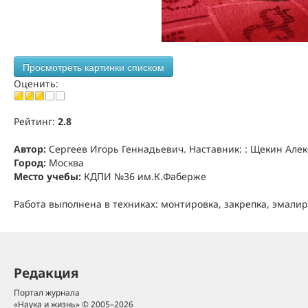
Просмотреть картинки списком
Оценить:
Рейтинг:
2.8
Автор:
Сергеев Игорь Геннадьевич. Наставник: : Щекин Ал
Город:
Москва
Место учебы:
КДПИ №36 им.К.Фаберже
Работа выполнена в техниках: монтировка, закрепка, эмали
Редакция
Портал журнала
«Наука и жизнь» © 2005–2026