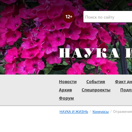
Новости
События
Факт д
Архив
Спецпроекты
Подп
Форум
/
/
НАУКА И ЖИЗНЬ
Конкурсы
Отражени