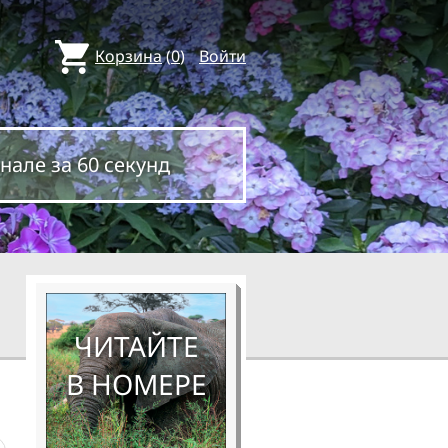
Корзина
(
0
)
Войти
нале за 60 секунд
ЧИТАЙТЕ
В НОМЕРЕ