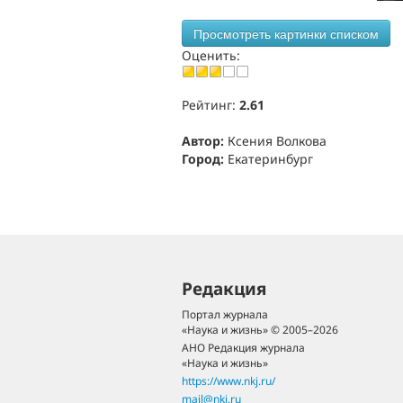
Просмотреть картинки списком
Оценить:
Рейтинг:
2.61
Автор:
Ксения Волкова
Город:
Екатеринбург
Редакция
Портал журнала
«Наука и жизнь» © 2005–2026
АНО Редакция журнала
«Наука и жизнь»
https://www.nkj.ru/
mail@nkj.ru