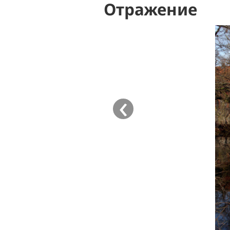
Отражение
‹