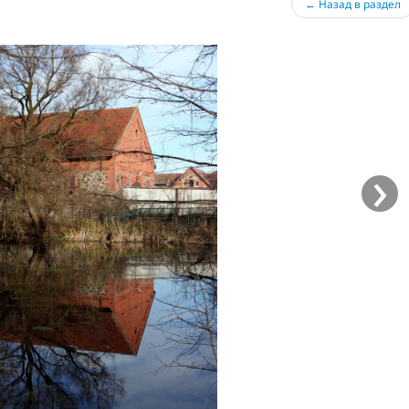
← Назад в раздел
›