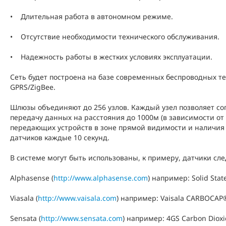
• Длительная работа в автономном режиме.
• Отсутствие необходимости технического обслуживания.
• Надежность работы в жестких условиях эксплуатации.
Сеть будет построена на базе современных беспроводных те
GPRS/ZigBee.
Шлюзы объединяют до 256 узлов. Каждый узел позволяет соп
передачу данных на расстояния до 1000м (в зависимости о
передающих устройств в зоне прямой видимости и наличия 
датчиков каждые 10 секунд.
В системе могут быть использованы, к примеру, датчики с
Alphasense (
http://www.alphasense.com
) например: Solid Sta
Viasala (
http://www.vaisala.com
) например: Vaisala CARBOCAP
Рис. 1.
Sensata (
http://www.sensata.com
) например: 4GS Carbon Dioxi