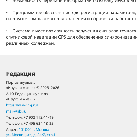
• Возможность передачи информации по каналу GPRS в ис
• Программное обеспечение для регистрации параметров,
на другие компьютеры для хранения и обработки работает 
• Система имеет возможность получения сигналов точног
спутниковой навигации GPS для обеспечения синхронизаци
различных колледжей.
Редакция
Портал журнала
«Наука и жизнь» © 2005–2026
АНО Редакция журнала
«Наука и жизнь»
https://www.nkj.ru/
mail@nkj.ru
Телефон:
+7 903 112-11-99
Телефон:
+7 495 624-18-35
Адрес:
101000
г. Москва
,
ул. Мясницкая, д. 24/7, стр.1