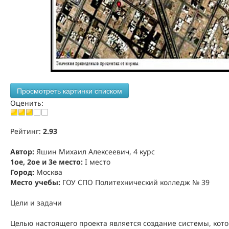
Просмотреть картинки списком
Оценить:
Рейтинг:
2.93
Автор:
Яшин Михаил Алексеевич, 4 курс
1ое, 2ое и 3е место:
I место
Город:
Москва
Место учебы:
ГОУ СПО Политехнический колледж № 39
Цели и задачи
Целью настоящего проекта является создание системы, кото