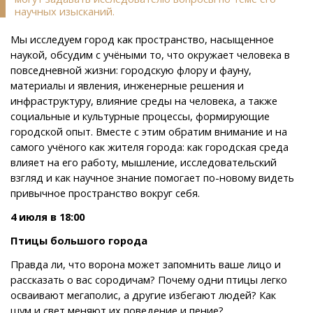
научных изысканий.
Мы исследуем город как пространство, насыщенное
наукой, обсудим с учёными то, что окружает человека в
повседневной жизни: городскую флору и фауну,
материалы и явления, инженерные решения и
инфраструктуру, влияние среды на человека, а также
социальные и культурные процессы, формирующие
городской опыт. Вместе с этим обратим внимание и на
самого учёного как жителя города: как городская среда
влияет на его работу, мышление, исследовательский
взгляд и как научное знание помогает по-новому видеть
привычное пространство вокруг себя.
4 июля в 18:00
Птицы большого города
Правда ли, что ворона может запомнить ваше лицо и
рассказать о вас сородичам? Почему одни птицы легко
осваивают мегаполис, а другие избегают людей? Как
шум и свет меняют их поведение и пение?