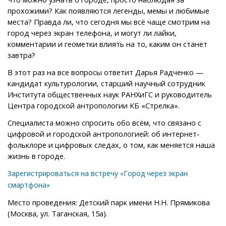
прохожими? Как появляются легенды, мемы и любимые
места? Правда ли, что сегодня мы всё чаще смотрим на
город через экран телефона, и могут ли лайки,
комментарии и геометки влиять на то, каким он станет
завтра?
В этот раз на все вопросы ответит Дарья Радченко —
кандидат культурологии, старший научный сотрудник
Института общественных наук РАНХиГС и руководитель
Центра городской антропологии КБ «Стрелка».
Специалиста можно спросить обо всём, что связано с
цифровой и городской антропологией: об интернет-
фольклоре и цифровых следах, о том, как меняется наша
жизнь в городе.
Зарегистрироватьс
я
на встречу «
Город через экран
смартфона
»
Место проведения: Детский парк имени Н.Н. Прямикова
(Москва, ул. Таганская, 15а).