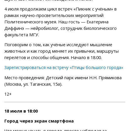
4 июля продолжаем цикл встреч «Пикник с учёным» в
рамках научно-просветительских мероприятий
Политехнического музея. Наш гость — Екатерина
Диффинэ — нейробиолог, сотрудник биологического
факультета МГУ.
Поговорим о том, как учёные исследуют мышление
животных и как город меняет их привычки, маршруты
перелётов и способы общения. Начало в 18:00.
Зарегистрироваться на встречу «Птицы боль
ш
ого города»
Место проведения: Детский парк имени Н.Н. Прямикова
(Москва, ул. Таганская, 15а).
12+
18 июля в 18:00
Город через экран смартфона
Что можно узнать о городе, просто наблюдая за