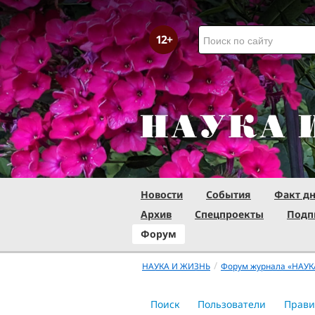
Новости
События
Факт д
Архив
Спецпроекты
Подп
Форум
/
НАУКА И ЖИЗНЬ
Форум журнала «НАУК
Поиск
Пользователи
Прави