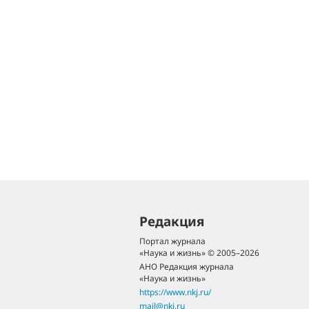
Редакция
Портал журнала
«Наука и жизнь» © 2005–2026
АНО Редакция журнала
«Наука и жизнь»
https://www.nkj.ru/
mail@nkj.ru