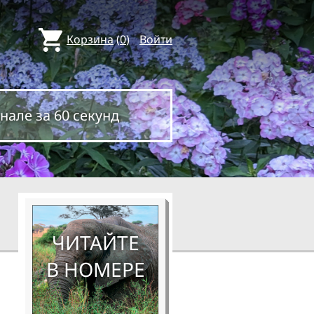
Корзина
(
0
)
Войти
нале за 60 секунд
ЧИТАЙТЕ
В НОМЕРЕ