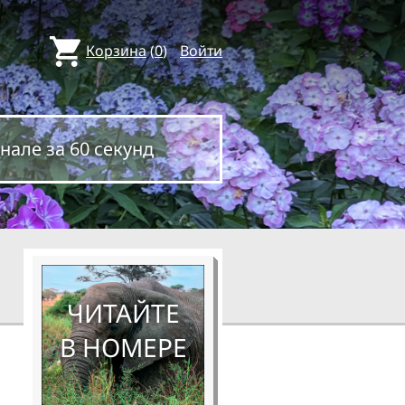
Корзина
(
0
)
Войти
нале за 60 секунд
ЧИТАЙТЕ
В НОМЕРЕ