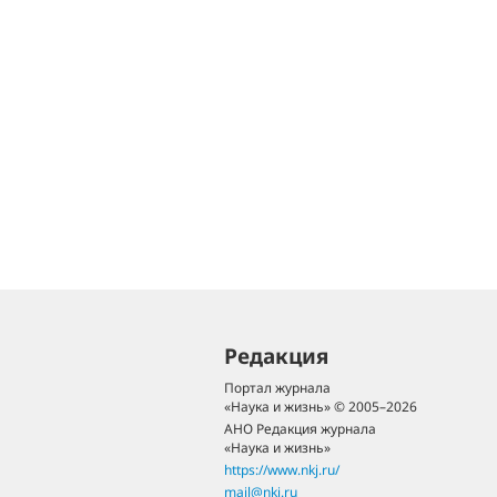
Редакция
Портал журнала
«Наука и жизнь» © 2005–2026
АНО Редакция журнала
«Наука и жизнь»
https://www.nkj.ru/
mail@nkj.ru