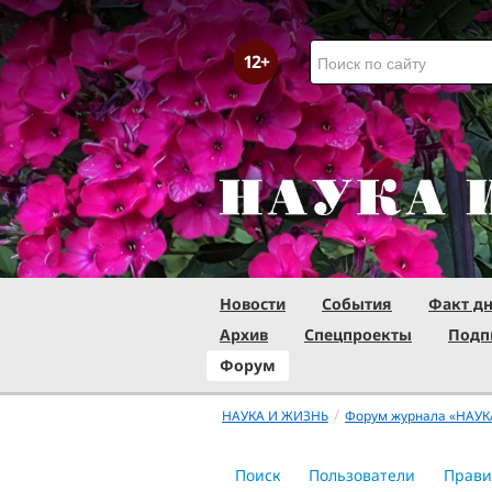
Новости
События
Факт д
Архив
Спецпроекты
Подп
Форум
/
НАУКА И ЖИЗНЬ
Форум журнала «НАУК
Поиск
Пользователи
Прави