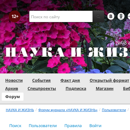
№08 а
Новости
События
Факт дня
Открытый формат
Архив
Спецпроекты
Подписка
Магазин
Би
Форум
/
/
/
НАУКА И ЖИЗНЬ
Форум журнала «НАУКА И ЖИЗНЬ»
Пользователи
Поиск
Пользователи
Правила
Войти