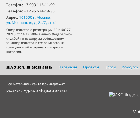
Телефон:
+7 903 112-11-99
Телефон:
+7 495 624-18-35
Адрес:
101000
г. Москва
,
ул. Мясницкая, д. 24/7, стр.1
Свидетельство о регистрации ЭЛ №ФС 77-
20213 от 14.12.2004 выдано Федеральной
службой по надзору за соблюдением
законодательства в сфере массовых
коммуникаций и охране культурного
наследия.
Партнеры
Проекты
Блоги
Конкурсы
Все материалы сайта принадлежат
редакции журнала «Наука и жизнь»
Мо