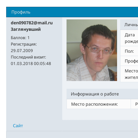
Профиль
den090782@mail.ru
Личны
Заглянувший
Дата
Баллов:
1
рожде
Регистрация:
29.07.2009
Пол:
Последний визит:
Профе
01.03.2018 00:05:48
Место
жител
Информация о работе
Место расположения:
Р
Сайт