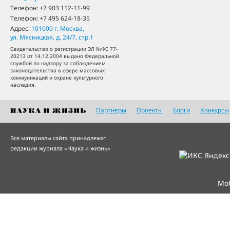
Телефон:
+7 903 112-11-99
Телефон:
+7 495 624-18-35
Адрес:
101000
г. Москва
,
ул. Мясницкая, д. 24/7, стр.1
Свидетельство о регистрации ЭЛ №ФС 77-
20213 от 14.12.2004 выдано Федеральной
службой по надзору за соблюдением
законодательства в сфере массовых
коммуникаций и охране культурного
наследия.
Партнеры
Проекты
Блоги
Конкурсы
Все материалы сайта принадлежат
редакции журнала «Наука и жизнь»
Мо