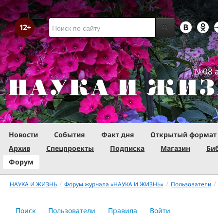
№08 а
Новости
События
Факт дня
Открытый формат
Архив
Спецпроекты
Подписка
Магазин
Би
Форум
/
/
/
НАУКА И ЖИЗНЬ
Форум журнала «НАУКА И ЖИЗНЬ»
Пользователи
Поиск
Пользователи
Правила
Войти