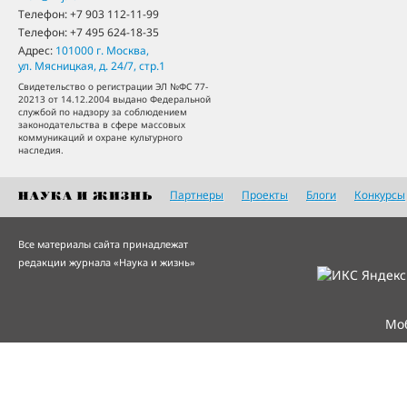
Телефон:
+7 903 112-11-99
Телефон:
+7 495 624-18-35
Адрес:
101000
г. Москва
,
ул. Мясницкая, д. 24/7, стр.1
Свидетельство о регистрации ЭЛ №ФС 77-
20213 от 14.12.2004 выдано Федеральной
службой по надзору за соблюдением
законодательства в сфере массовых
коммуникаций и охране культурного
наследия.
Партнеры
Проекты
Блоги
Конкурсы
Все материалы сайта принадлежат
редакции журнала «Наука и жизнь»
Мо