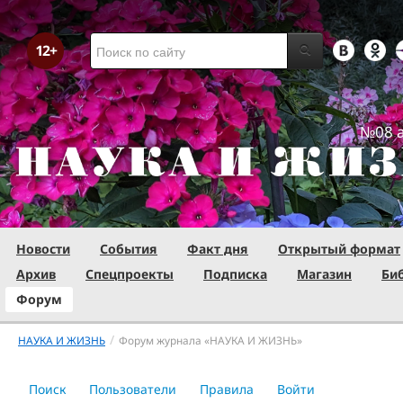
№08 а
Новости
События
Факт дня
Открытый формат
Архив
Спецпроекты
Подписка
Магазин
Би
Форум
/
НАУКА И ЖИЗНЬ
Форум журнала «НАУКА И ЖИЗНЬ»
Поиск
Пользователи
Правила
Войти