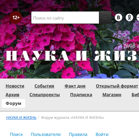
№08 а
Новости
События
Факт дня
Открытый формат
Архив
Спецпроекты
Подписка
Магазин
Би
Форум
/
НАУКА И ЖИЗНЬ
Форум журнала «НАУКА И ЖИЗНЬ»
Поиск
Пользователи
Правила
Войти