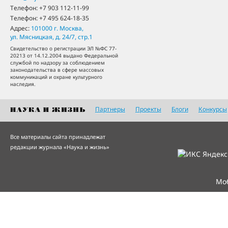
Телефон:
+7 903 112-11-99
Телефон:
+7 495 624-18-35
Адрес:
101000
г. Москва
,
ул. Мясницкая, д. 24/7, стр.1
Свидетельство о регистрации ЭЛ №ФС 77-
20213 от 14.12.2004 выдано Федеральной
службой по надзору за соблюдением
законодательства в сфере массовых
коммуникаций и охране культурного
наследия.
Партнеры
Проекты
Блоги
Конкурсы
Все материалы сайта принадлежат
редакции журнала «Наука и жизнь»
Мо