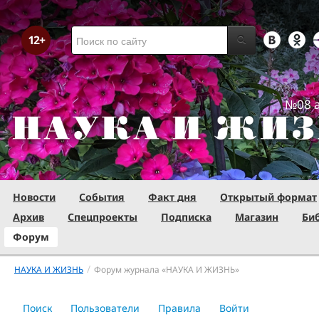
№08 а
Новости
События
Факт дня
Открытый формат
Архив
Спецпроекты
Подписка
Магазин
Би
Форум
/
НАУКА И ЖИЗНЬ
Форум журнала «НАУКА И ЖИЗНЬ»
Поиск
Пользователи
Правила
Войти