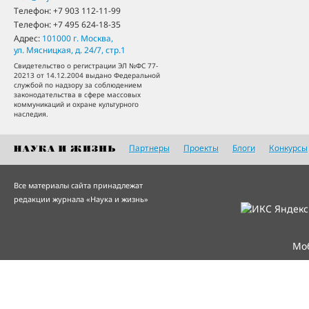
Телефон:
+7 903 112-11-99
Телефон:
+7 495 624-18-35
Адрес:
101000
г. Москва
,
ул. Мясницкая, д. 24/7, стр.1
Свидетельство о регистрации ЭЛ №ФС 77-
20213 от 14.12.2004 выдано Федеральной
службой по надзору за соблюдением
законодательства в сфере массовых
коммуникаций и охране культурного
наследия.
Партнеры
Проекты
Блоги
Конкурсы
Все материалы сайта принадлежат
редакции журнала «Наука и жизнь»
Мо