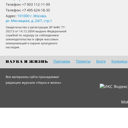
Телефон:
+7 903 112-11-99
Телефон:
+7 495 624-18-35
Адрес:
101000
г. Москва
,
ул. Мясницкая, д. 24/7, стр.1
Свидетельство о регистрации ЭЛ №ФС 77-
20213 от 14.12.2004 выдано Федеральной
службой по надзору за соблюдением
законодательства в сфере массовых
коммуникаций и охране культурного
наследия.
Партнеры
Проекты
Блоги
Конкурсы
Все материалы сайта принадлежат
редакции журнала «Наука и жизнь»
Мо