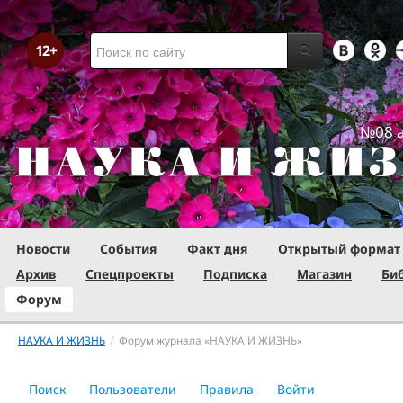
№08 а
Новости
События
Факт дня
Открытый формат
Архив
Спецпроекты
Подписка
Магазин
Би
Форум
/
НАУКА И ЖИЗНЬ
Форум журнала «НАУКА И ЖИЗНЬ»
Поиск
Пользователи
Правила
Войти