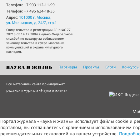
Телефон:
+7 903 112-11-99
Телефон:
+7 495 624-18-35
Адрес:
101000
г. Москва
,
ул. Мясницкая, д. 24/7, стр.1
Свидетельство о регистрации ЭЛ №ФС 77-
20213 от 14.12.2004 выдано Федеральной
службой по надзору за соблюдением
законодательства в сфере массовых
коммуникаций и охране культурного
наследия.
Партнеры
Проекты
Блоги
Конкурсы
Все материалы сайта принадлежат
редакции журнала «Наука и жизнь»
Мо
Портал журнала «Наука и жизнь» использует файлы cookie и р
порталом, вы соглашаетесь с хранением и использованием пор
рекомендательных технологий на вашем устройстве.
Подробн