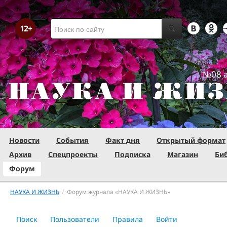
№08 а
Новости
События
Факт дня
Открытый формат
Архив
Спецпроекты
Подписка
Магазин
Би
Форум
/
НАУКА И ЖИЗНЬ
Форум журнала «НАУКА И ЖИЗНЬ»
Поиск
Пользователи
Правила
Войти