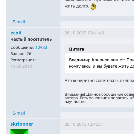
жить долго.
E-mail
ecoil
28.10.2015 12:41:40
Частый посетитель
Сообщений:
10483
Цитата
Баллов:
26
Владимир Кононов пишет: Пр
Регистрация:
комплексы и вы будете жить д
19.09.2010
Что конкретно советовать людям
Внимание! Данное сообщение соде
автора. Есть основания полагать, ч
научности.
E-mail
skrinnner
28.10.2015 12:45:51