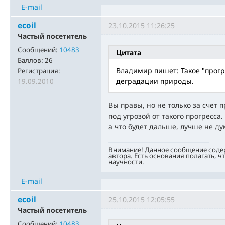
E-mail
ecoil
23.10.2015 11:26:25
Частый посетитель
Сообщений:
10483
Цитата
Баллов:
26
Владимир пишет: Такое "прогр
Регистрация:
деградации природы.
19.09.2010
Вы правы, но не только за счет 
под угрозой от такого прогресс
а что будет дальше, лучше не дум
Внимание! Данное сообщение соде
автора. Есть основания полагать, ч
научности.
E-mail
ecoil
25.10.2015 12:05:55
Частый посетитель
Сообщений:
10483