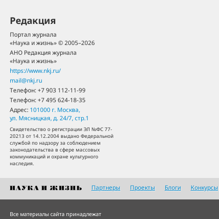
Редакция
Портал журнала
«Наука и жизнь» © 2005–2026
АНО Редакция журнала
«Наука и жизнь»
https://www.nkj.ru/
mail@nkj.ru
Телефон:
+7 903 112-11-99
Телефон:
+7 495 624-18-35
Адрес:
101000
г. Москва
,
ул. Мясницкая, д. 24/7, стр.1
Свидетельство о регистрации ЭЛ №ФС 77-
20213 от 14.12.2004 выдано Федеральной
службой по надзору за соблюдением
законодательства в сфере массовых
коммуникаций и охране культурного
наследия.
Партнеры
Проекты
Блоги
Конкурсы
Все материалы сайта принадлежат