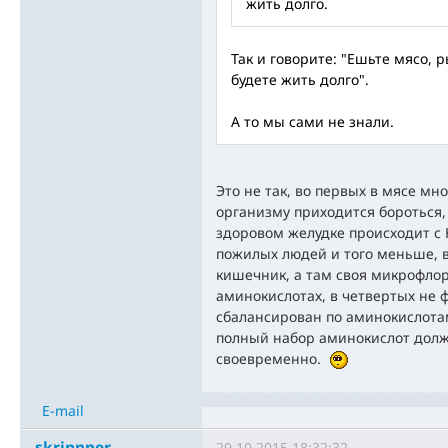
жить долго.
Так и говорите: "Ешьте мясо, 
будете жить долго".
А то мы сами не знали.
Это не так, во первых в мясе мн
организму приходится бороться,
здоровом желудке происходит с 
пожилых людей и того меньше, в
кишечник, а там своя микрофлор
аминокислотах, в четвертых не 
сбалансирован по аминокислотам
полный набор аминокислот долж
своевременно.
E-mail
skrinnner
29.10.2015 18:32:32