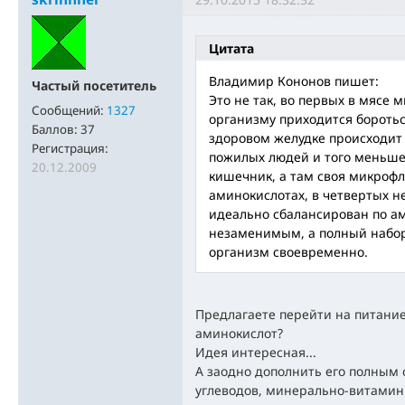
Цитата
Владимир Кононов пишет:
Частый посетитель
Это не так, во первых в мясе 
Сообщений:
1327
организму приходится боротьс
Баллов:
37
здоровом желудке происходит 
Регистрация:
пожилых людей и того меньше,
20.12.2009
кишечник, а там своя микрофл
аминокислотах, в четвертых н
идеально сбалансирован по ам
незаменимым, а полный набор
организм своевременно.
Предлагаете перейти на питан
аминокислот?
Идея интересная...
А заодно дополнить его полным
углеводов, минерально-витаминн