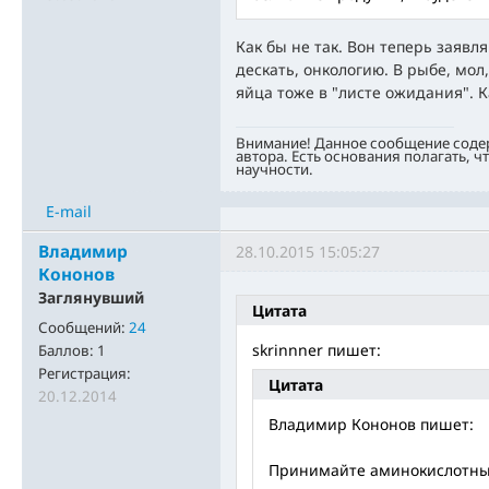
Как бы не так. Вон теперь заявля
дескать, онкологию. В рыбе, мол,
яйца тоже в "листе ожидания". К
Внимание! Данное сообщение соде
автора. Есть основания полагать, ч
научности.
E-mail
Владимир
28.10.2015 15:05:27
Кононов
Заглянувший
Цитата
Сообщений:
24
skrinnner пишет:
Баллов:
1
Регистрация:
Цитата
20.12.2014
Владимир Кононов пишет:
Принимайте аминокислотные