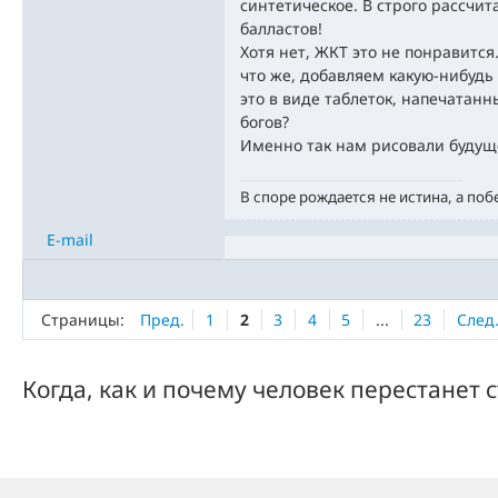
синтетическое. В строго рассчи
балластов!
Хотя нет, ЖКТ это не понравится.
что же, добавляем какую-нибуд
это в виде таблеток, напечатан
богов?
Именно так нам рисовали будущ
В споре рождается не истина, а поб
E-mail
Страницы:
Пред.
1
2
3
4
5
...
23
След
Когда, как и почему человек перестанет 