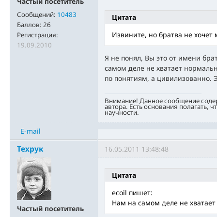
Частый посетитель
Сообщений:
10483
Цитата
Баллов:
26
Извините, но братва не хочет 
Регистрация:
19.09.2010
Я не понял, Вы это от имени бра
самом деле не хватает нормаль
по понятиям, а цивилизованно. Э
Внимание! Данное сообщение соде
автора. Есть основания полагать, ч
научности.
E-mail
Техрук
16.05.2011 13:48:48
Цитата
ecoil пишет:
Нам на самом деле не хватает
Частый посетитель