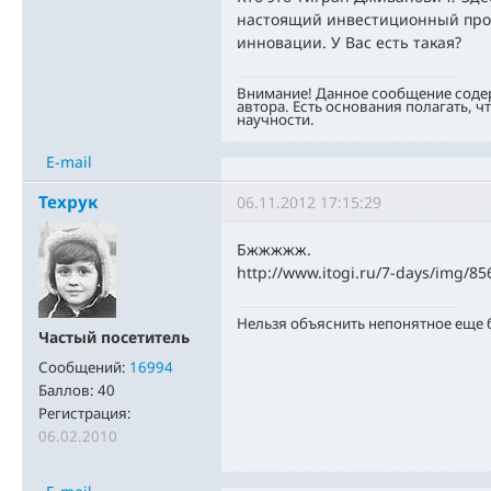
настоящий инвестиционный прое
инновации. У Вас есть такая?
Внимание! Данное сообщение соде
автора. Есть основания полагать, ч
научности.
E-mail
Техрук
06.11.2012 17:15:29
Бжжжжж.
http://www.itogi.ru/7-days/img/8
Нельзя объяснить непонятное еще
Частый посетитель
Сообщений:
16994
Баллов:
40
Регистрация:
06.02.2010