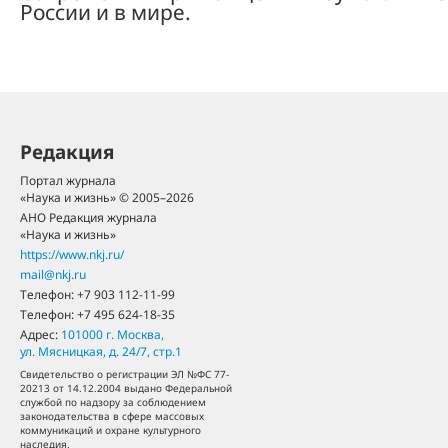
России и в мире.
Редакция
Портал журнала
«Наука и жизнь» © 2005–2026
АНО Редакция журнала
«Наука и жизнь»
https://www.nkj.ru/
mail@nkj.ru
Телефон:
+7 903 112-11-99
Телефон:
+7 495 624-18-35
Адрес:
101000
г. Москва
,
ул. Мясницкая, д. 24/7, стр.1
Свидетельство о регистрации ЭЛ №ФС 77-
20213 от 14.12.2004 выдано Федеральной
службой по надзору за соблюдением
законодательства в сфере массовых
коммуникаций и охране культурного
наследия.