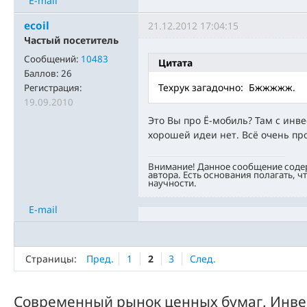
E-mail
ecoil
21.12.2012 17:04:15
Частый посетитель
Сообщений:
10483
Цитата
Баллов:
26
Техрук загадочно: Бжжжжж.
Регистрация:
19.09.2010
Это Вы про Ё-мобиль? Там с инве
хорошей идеи нет. Всё очень пр
Внимание! Данное сообщение соде
автора. Есть основания полагать, ч
научности.
E-mail
Страницы:
Пред.
1
2
3
След.
Современный рынок ценных бумаг. Инве