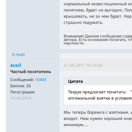
нормальный инвестиционный кли
понятиям, будет не выгодно. По
крышевать, не за чем будет. На
страшно подумать.
Внимание! Данное сообщение соде
автора. Есть основания полагать, ч
научности.
E-mail
ecoil
21.09.2011 16:15:55
Частый посетитель
Сообщений:
10483
Цитата
Баллов:
26
Техрук предлагает почитать:
Регистрация:
оптимальной взятки в условия
19.09.2010
Мы теперь боремся с взятками, 
входит. Нам нужен хороший инв
минимум....