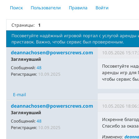
Поиск
Пользователи
Правила
Войти
Страницы:
1
Посоветуйте надёжный игровой портал с услугой аренды и
приставок. Важно, чтобы сервис был проверенным.
deannachosen@powerscrews.com
10.05.2026 15:17:
Заглянувший
Посоветуйте над
Сообщений:
48
аренды игр для 
Регистрация:
10.09.2025
чтобы сервис б
E-mail
deannachosen@powerscrews.com
10.05.2026 18:06:
Заглянувший
Искренне благода
Сообщений:
48
Спасибо за оказ
Регистрация:
10.09.2025
Изменено:
deann