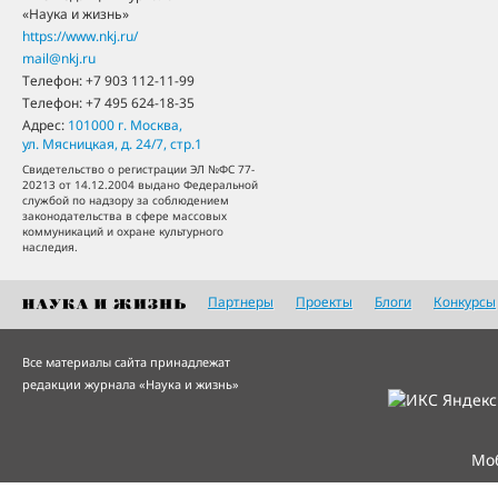
«Наука и жизнь»
https://www.nkj.ru/
mail@nkj.ru
Телефон:
+7 903 112-11-99
Телефон:
+7 495 624-18-35
Адрес:
101000
г. Москва
,
ул. Мясницкая, д. 24/7, стр.1
Свидетельство о регистрации ЭЛ №ФС 77-
20213 от 14.12.2004 выдано Федеральной
службой по надзору за соблюдением
законодательства в сфере массовых
коммуникаций и охране культурного
наследия.
Партнеры
Проекты
Блоги
Конкурсы
Все материалы сайта принадлежат
редакции журнала «Наука и жизнь»
Мо