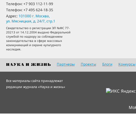
Телефон:
+7 903 112-11-99
Телефон:
+7 495 624-18-35
Адрес:
101000
г. Москва
,
ул. Мясницкая, д. 24/7, стр.1
Свидетельство о регистрации ЭЛ №ФС 77-
20213 от 14.12.2004 выдано Федеральной
службой по надзору за соблюдением
законодательства в сфере массовых
коммуникаций и охране культурного
наследия.
Партнеры
Проекты
Блоги
Конкурсы
Все материалы сайта принадлежат
редакции журнала «Наука и жизнь»
Мо