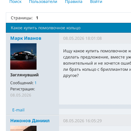
Поиск
Пользователи
Правила
Войти
Страницы:
1
Какое купить помолвочное кольцо
Марк Иванов
08.05.2026 18:01:08
Ищу какое купить помолвочное к
сделать предложение, вместе уж
волнительный и не хочется ошиб
ли брать кольцо с бриллиантом 
Заглянувший
другое?
Сообщений:
1
Регистрация:
08.05.2026
E-mail
Никонов Даниил
08.05.2026 16:05:29