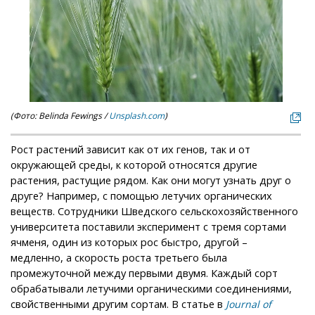
(Фото: Belinda Fewings /
Unsplash.com
)
Рост растений зависит как от их генов, так и от
окружающей среды, к которой относятся другие
растения, растущие рядом. Как они могут узнать друг о
друге? Например, с помощью летучих органических
веществ. Сотрудники Шведского сельскохозяйственного
университета поставили эксперимент с тремя сортами
ячменя, один из которых рос быстро, другой –
медленно, а скорость роста третьего была
промежуточной между первыми двумя. Каждый сорт
обрабатывали летучими органическими соединениями,
свойственными другим сортам. В статье в
Journal of